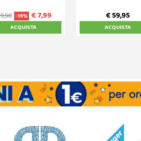
€ 7,99
€ 59,95
 9,90
-19%
ACQUISTA
ACQUISTA