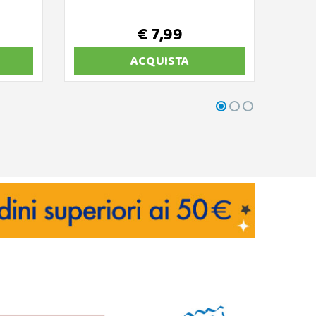
€ 7,99
€ 
ACQUISTA