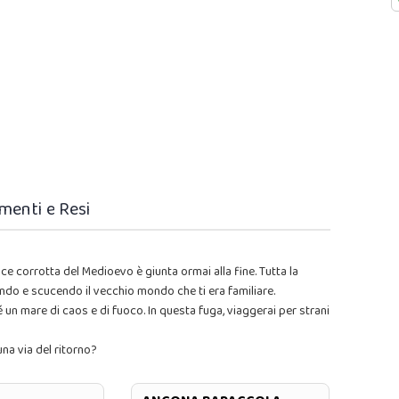
menti e Resi
rrotta del Medioevo è giunta ormai alla fine. Tutta la
ando e scucendo il vecchio mondo che ti era familiare.
é un mare di caos e di fuoco. In questa fuga, viaggerai per strani
una via del ritorno?