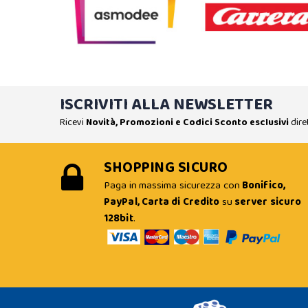
ISCRIVITI ALLA NEWSLETTER
Ricevi
Novità, Promozioni e Codici Sconto esclusivi
dire
SHOPPING SICURO
Paga in massima sicurezza con
Bonifico,
PayPal, Carta di Credito
su
server sicuro
128bit
.