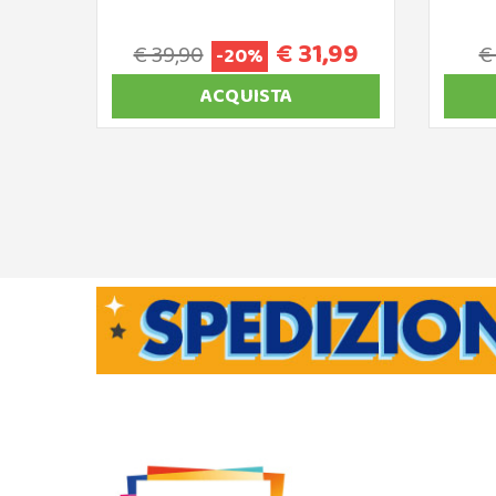
€ 31,99
€ 39,90
€
-20%
ACQUISTA