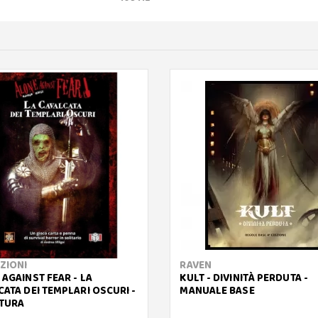
ZIONI
RAVEN
AGAINST FEAR - LA
KULT - DIVINITÀ PERDUTA -
ATA DEI TEMPLARI OSCURI -
MANUALE BASE
TURA