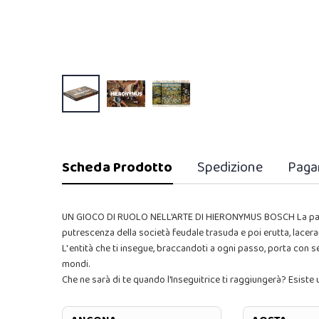
Scheda Prodotto
Spedizione
Paga
UN GIOCO DI RUOLO NELL'ARTE DI HIERONYMUS BOSCH La pace co
putrescenza della società feudale trasuda e poi erutta, lacer
L' entità che ti insegue, braccandoti a ogni passo, porta con s
mondi.
Che ne sarà di te quando l'Inseguitrice ti raggiungerà? Esiste 