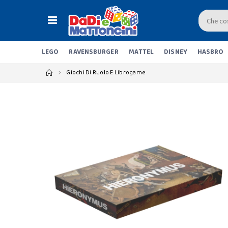
LEGO
RAVENSBURGER
MATTEL
DISNEY
HASBRO
Giochi Di Ruolo E Librogame