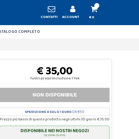
CONTATTI
ACCOUNT
€ 0
ATALOGO COMPLETO
€ 35,00
Tutti i prezzi includono l'IVA
NON DISPONIBILE
SPEDIZIONE A SOLO 1 EURO
DA €50
Prezzo più basso di questo prodotto negli ultimi 30 giorni: € 35.00
DISPONIBILE NEI NOSTRI NEGOZI
SCOPRI DI PIÙ