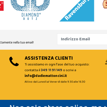
ttamente nella tua email!
ASSISTENZA CLIENTI
Ti assistiamo in ogni fase del tuo acquisto:
contatta il
349 11 91 149
o scrivi a
info@dadiemattoncini.it
Attivo dal Lunedì al Venerdì dalle 9:30 alle 16:30