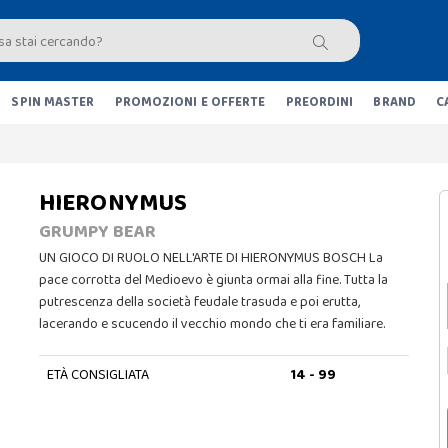
SPIN MASTER
PROMOZIONI E OFFERTE
PREORDINI
BRAND
C
HIERONYMUS
GRUMPY BEAR
UN GIOCO DI RUOLO NELL'ARTE DI HIERONYMUS BOSCH La
pace corrotta del Medioevo è giunta ormai alla fine. Tutta la
putrescenza della società feudale trasuda e poi erutta,
lacerando e scucendo il vecchio mondo che ti era familiare.
ETÀ CONSIGLIATA
14 - 99