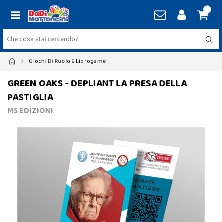
Giochi Di Ruolo E Librogame
GREEN OAKS - DEPLIANT LA PRESA DELLA
PASTIGLIA
MS EDIZIONI