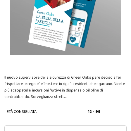
Il nuovo supervisore della sicurezza di Green Oaks pare deciso a far
“rispettare le regole” e “mettere in riga” i residenti che sgarrano. Niente
più scappatelle, incursioni furtive in dispensa o pilloline di
contrabbando. Sorveglianza strett…
ETÀ CONSIGLIATA
12 - 99