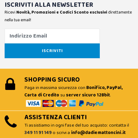
ISCRIVITI ALLA NEWSLETTER
Ricevi
Novità, Promozioni e Codici Sconto esclusivi
direttamente
nella tua email!
SHOPPING SICURO
Paga in massima sicurezza con
Bonifico, PayPal,
Carta di Credito
su
server sicuro 128bit
.
ASSISTENZA CLIENTI
Ti assistiamo in ogni fase del tuo acquisto: contatta il
349 11 91 149
o scrivi a
info@dadiemattoncini.it