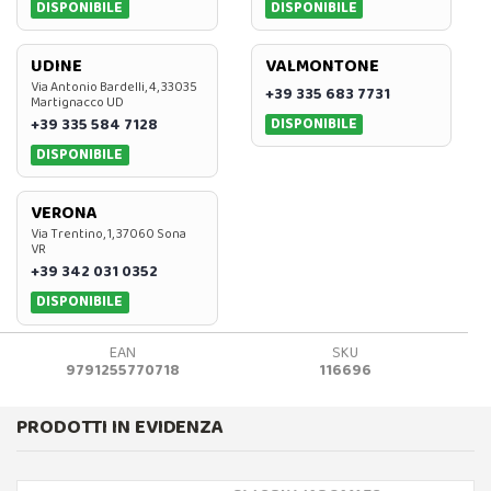
DISPONIBILE
DISPONIBILE
UDINE
VALMONTONE
Via Antonio Bardelli, 4, 33035
+39 335 683 7731
Martignacco UD
DISPONIBILE
+39 335 584 7128
DISPONIBILE
VERONA
Via Trentino, 1, 37060 Sona
VR
+39 342 031 0352
DISPONIBILE
EAN
SKU
9791255770718
116696
PRODOTTI IN EVIDENZA