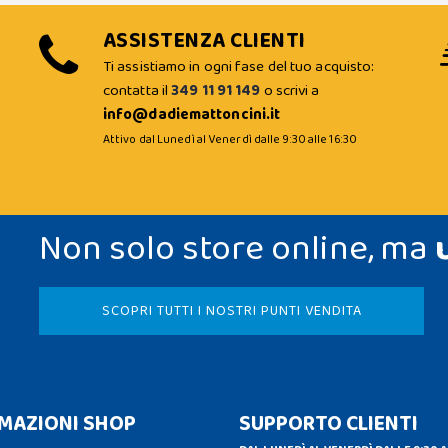
ASSISTENZA CLIENTI
Ti assistiamo in ogni fase del tuo acquisto:
contatta il
349 11 91 149
o scrivi a
info@dadiemattoncini.it
Attivo dal Lunedì al Venerdì dalle 9:30 alle 16:30
Non solo store online, ma
SCOPRI TUTTI I NOSTRI PUNTI VENDITA
MAZIONI SHOP
SUPPORTO CLIENTI