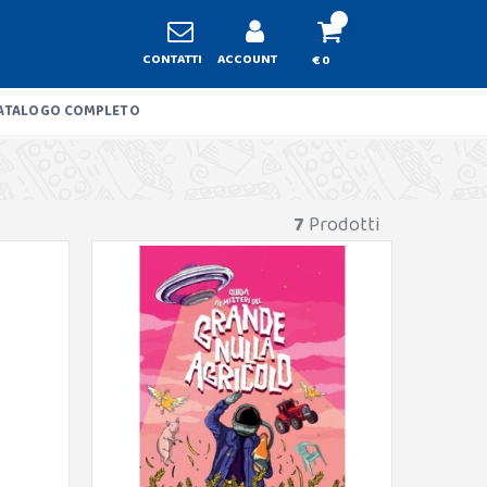
CONTATTI
ACCOUNT
€ 0
ATALOGO COMPLETO
7
Prodotti