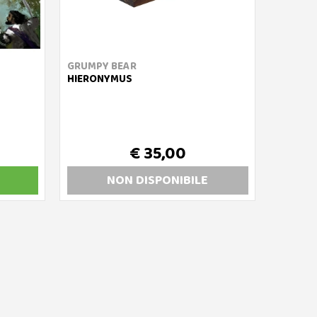
GRUMPY BEAR
HIERONYMUS
€ 35,00
NON DISP
ONIBILE