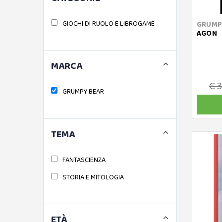
GIOCHI DI RUOLO E LIBROGAME
GRUMP
AGON
MARCA
€ 
GRUMPY BEAR
TEMA
FANTASCIENZA
STORIA E MITOLOGIA
ETÀ