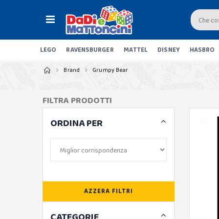
LEGO
RAVENSBURGER
MATTEL
DISNEY
HASBRO
Brand
Grumpy Bear
FILTRA PRODOTTI
ORDINA PER
AZZERA FILTRI
CATEGORIE