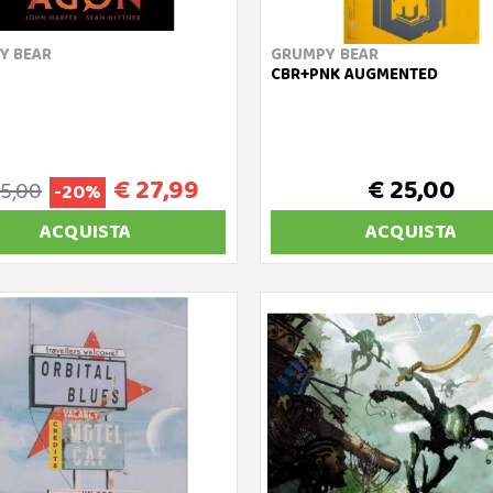
Y BEAR
GRUMPY BEAR
CBR+PNK AUGMENTED
€ 27,99
€ 25,00
35,00
-20%
ACQUISTA
ACQUISTA