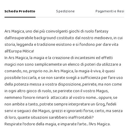
Scheda Prodotto
Spedizione
Pagamenti e Resi
Ars Magica, uno dei più coinvolgenti giochi di ruolo fantasy
dall'insuperabile background costituito dal nostro medioevo, in cui
storia, leggenda e tradizione esistono e si fondono per dare vita
all'Europa Mitica!
In Ars Magica, la magia e la creazione di incantesimi ed effetti
magici non sono semplicemente un elenco di poteri da utilizzare a
comando, no, proprio no...In Ars Magica, la magia è viva, è quasi
possibile toccarla, e se non sarete svegli a sufficienza per fare uso
della potenza messa a vostra disposizione, perirete, ma non come
in ogni altro gioco di ruolo, se perirete con il vostro Magus,
nemmeno l'onore rimarrà attaccato al vostro nome... oppure, se
non ambite a tanto, potrete sempre interpretare un Grog, fedeli
servi e seguaci dei Magus, grezzi e ignoranti forse, certo, ma senza
di loro, quante situazioni sarebbero inaffrontabili?
Respirate l'odore della magia, e imparate l'arte... l'Ars Magica.