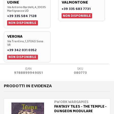
UDINE
VALMONTONE
Via Antonio Bardelli, 4, 33035
+39 335 683 7731
Martignacco UD
NON DISPONIBILE
+39 335 584 7128
NON DISPONIBILE
VERONA
Via Trentino, 1, 37060 Sona
VR
+39 342 031 0352
NON DISPONIBILE
EAN
SKU
9788899949051
080773
PRODOTTI IN EVIDENZA
PWORK WARGAMES
FANTASY TILES - THE TEMPLE -
DUNGEON MODULARE