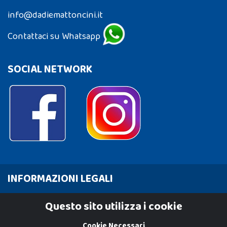
info@dadiemattoncini.it
Contattaci su Whatsapp
SOCIAL NETWORK
INFORMAZIONI LEGALI
Cookie Policy
Questo sito utilizza i cookie
Privacy Policy
Cookie Necessari