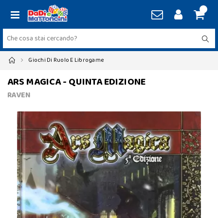
Giochi Di Ruolo E Librogame
ARS MAGICA - QUINTA EDIZIONE
RAVEN