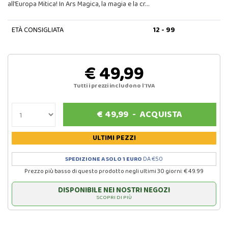
all'Europa Mitica! In Ars Magica, la magia e la cr…
ETÀ CONSIGLIATA
12 - 99
€ 49,99
Tutti i prezzi includono l'IVA
€
49,99
-
ACQUISTA
ULTIMI PEZZI
SPEDIZIONE A SOLO 1 EURO
DA €50
Prezzo più basso di questo prodotto negli ultimi 30 giorni: € 49.99
DISPONIBILE NEI NOSTRI NEGOZI
SCOPRI DI PIÙ