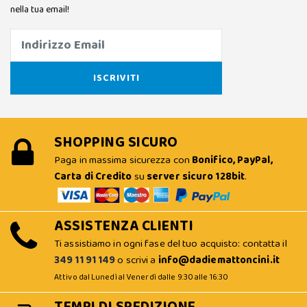
nella tua email!
SHOPPING SICURO
Paga in massima sicurezza con
Bonifico, PayPal,
Carta di Credito
su
server sicuro 128bit
.
ASSISTENZA CLIENTI
Ti assistiamo in ogni fase del tuo acquisto: contatta il
349 11 91 149
o scrivi a
info@dadiemattoncini.it
Attivo dal Lunedì al Venerdì dalle 9:30 alle 16:30