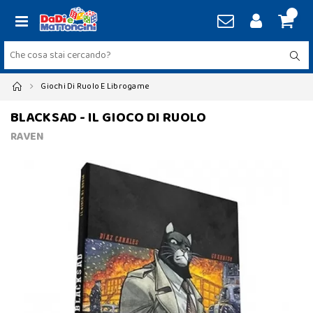
Giochi Di Ruolo E Librogame
BLACKSAD - IL GIOCO DI RUOLO
RAVEN