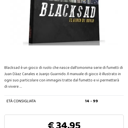
Blacksad è un gioco di ruolo che nasce dall'omonima serie di fumetti di
Juan Dà­az Canales e Juanjo Guarnido. Il manuale di gioco è illustrato in
ogni suo particolare con immagini tratte dal fumetto e vi permetterà
di vivere …
ETÀ CONSIGLIATA
14 - 99
€ 34,95