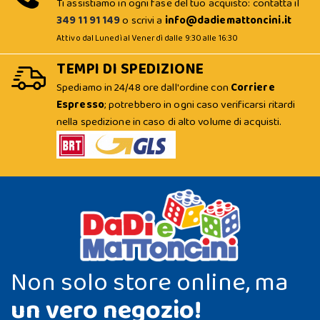
Ti assistiamo in ogni fase del tuo acquisto: contatta il
349 11 91 149
o scrivi a
info@dadiemattoncini.it
Attivo dal Lunedì al Venerdì dalle 9:30 alle 16:30
TEMPI DI SPEDIZIONE
Spediamo in 24/48 ore dall'ordine con
Corriere
Espresso
; potrebbero in ogni caso verificarsi ritardi
nella spedizione in caso di alto volume di acquisti.
Non solo store online, ma
un vero negozio!