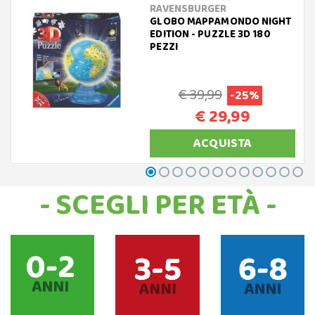
RAVENSBURGER
GLOBO MAPPAMONDO NIGHT
EDITION - PUZZLE 3D 180
PEZZI
€ 39,99
-25%
€ 29,99
ACQUISTA
- SCEGLI PER ETÀ -