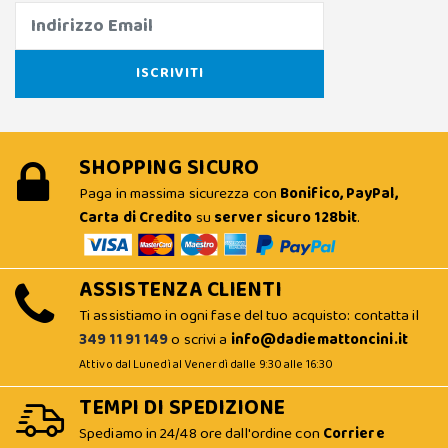
SHOPPING SICURO
Paga in massima sicurezza con
Bonifico, PayPal,
Carta di Credito
su
server sicuro 128bit
.
ASSISTENZA CLIENTI
Ti assistiamo in ogni fase del tuo acquisto: contatta il
349 11 91 149
o scrivi a
info@dadiemattoncini.it
Attivo dal Lunedì al Venerdì dalle 9:30 alle 16:30
TEMPI DI SPEDIZIONE
Spediamo in 24/48 ore dall'ordine con
Corriere