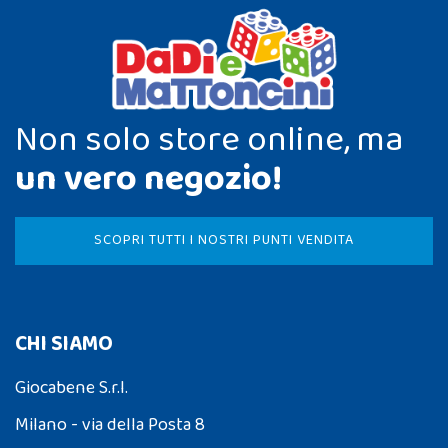
Non solo store online, ma
un vero negozio!
SCOPRI TUTTI I NOSTRI PUNTI VENDITA
CHI SIAMO
Giocabene S.r.l.
Milano - via della Posta 8