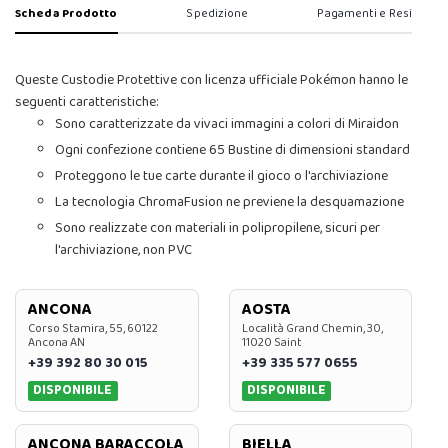
Scheda Prodotto
Spedizione
Pagamenti e Resi
Queste Custodie Protettive con licenza ufficiale Pokémon hanno le
seguenti caratteristiche:
Sono caratterizzate da vivaci immagini a colori di Miraidon
Ogni confezione contiene 65 Bustine di dimensioni standard
Proteggono le tue carte durante il gioco o l'archiviazione
La tecnologia ChromaFusion ne previene la desquamazione
Sono realizzate con materiali in polipropilene, sicuri per
l'archiviazione, non PVC
ANCONA
AOSTA
Corso Stamira, 55, 60122
Località Grand Chemin, 30,
Ancona AN
11020 Saint
+39 392 80 30 015
+39 335 577 0655
DISPONIBILE
DISPONIBILE
ANCONA BARACCOLA
BIELLA