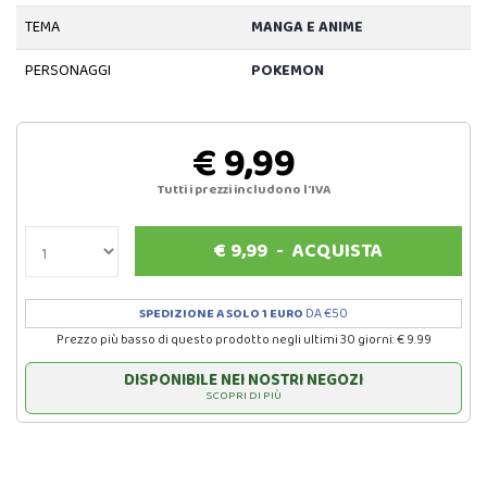
TEMA
MANGA E ANIME
PERSONAGGI
POKEMON
€ 9,99
Tutti i prezzi includono l'IVA
€
9,99
-
ACQUISTA
SPEDIZIONE A SOLO 1 EURO
DA €50
Prezzo più basso di questo prodotto negli ultimi 30 giorni: € 9.99
DISPONIBILE NEI NOSTRI NEGOZI
SCOPRI DI PIÙ