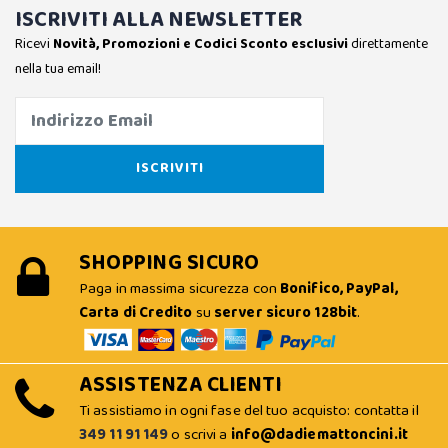
ISCRIVITI ALLA NEWSLETTER
Ricevi
Novità, Promozioni e Codici Sconto esclusivi
direttamente
nella tua email!
SHOPPING SICURO
Paga in massima sicurezza con
Bonifico, PayPal,
Carta di Credito
su
server sicuro 128bit
.
ASSISTENZA CLIENTI
Ti assistiamo in ogni fase del tuo acquisto: contatta il
349 11 91 149
o scrivi a
info@dadiemattoncini.it