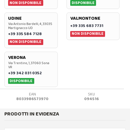
NON DISPONIBILE
DISPONIBILE
UDINE
VALMONTONE
Via Antonio Bardelli, 4, 33035
+39 335 683 7731
Martignacco UD
NON DISPONIBILE
+39 335 584 7128
NON DISPONIBILE
VERONA
Via Trentino, 1, 37060 Sona
VR
+39 342 031 0352
DISPONIBILE
EAN
SKU
8033986573970
094516
PRODOTTI IN EVIDENZA