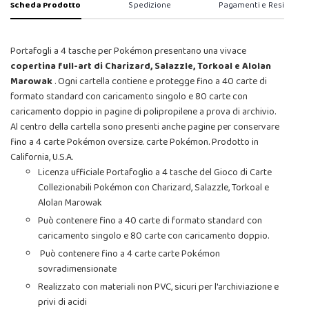
Scheda Prodotto
Spedizione
Pagamenti e Resi
Portafogli a 4 tasche per Pokémon presentano una vivace
copertina full-art di Charizard, Salazzle, Torkoal e Alolan
Marowak
. Ogni cartella contiene e protegge fino a 40 carte di
formato standard con caricamento singolo e 80 carte con
caricamento doppio in pagine di polipropilene a prova di archivio.
Al centro della cartella sono presenti anche pagine per conservare
fino a 4 carte Pokémon oversize. carte Pokémon. Prodotto in
California, U.S.A.
Licenza ufficiale Portafoglio a 4 tasche del Gioco di Carte
Collezionabili Pokémon con Charizard, Salazzle, Torkoal e
Alolan Marowak
Può contenere fino a 40 carte di formato standard con
caricamento singolo e 80 carte con caricamento doppio.
Può contenere fino a 4 carte carte Pokémon
sovradimensionate
Realizzato con materiali non PVC, sicuri per l'archiviazione e
privi di acidi