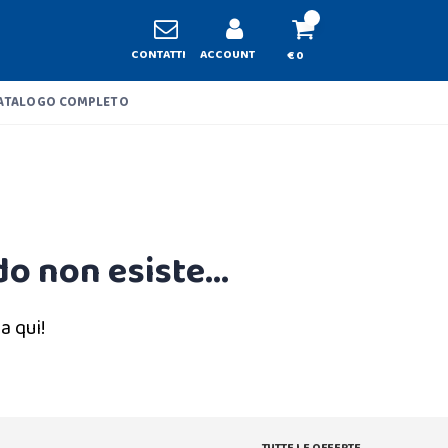
CONTATTI
ACCOUNT
€ 0
ATALOGO COMPLETO
o non esiste...
a qui!
TUTTE LE OFFERTE