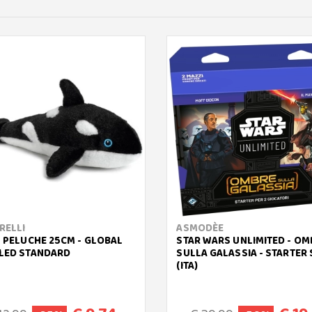
RELLI
ASMODÈE
- PELUCHE 25CM - GLOBAL
STAR WARS UNLIMITED - OM
LED STANDARD
SULLA GALASSIA - STARTER 
(ITA)