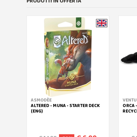
PRODOTTI IN OFFERTA
ASMODÈE
VENTU
ALTERED - MUNA - STARTER DECK
ORCA 
(ENG)
RECYC