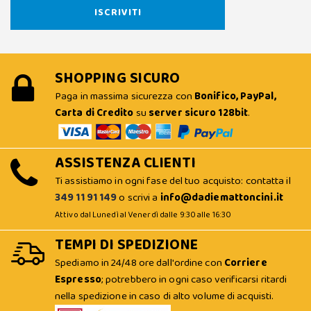
SHOPPING SICURO
Paga in massima sicurezza con
Bonifico, PayPal,
Carta di Credito
su
server sicuro 128bit
.
ASSISTENZA CLIENTI
Ti assistiamo in ogni fase del tuo acquisto: contatta il
349 11 91 149
o scrivi a
info@dadiemattoncini.it
Attivo dal Lunedì al Venerdì dalle 9:30 alle 16:30
TEMPI DI SPEDIZIONE
Spediamo in 24/48 ore dall'ordine con
Corriere
Espresso
; potrebbero in ogni caso verificarsi ritardi
nella spedizione in caso di alto volume di acquisti.