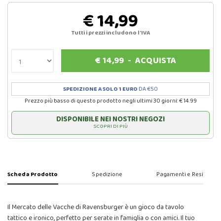
€ 14,99
Tutti i prezzi includono l'IVA
€
14,99
-
ACQUISTA
SPEDIZIONE A SOLO 1 EURO
DA €50
Prezzo più basso di questo prodotto negli ultimi 30 giorni: € 14.99
DISPONIBILE NEI NOSTRI NEGOZI
SCOPRI DI PIÙ
Scheda Prodotto
Spedizione
Pagamenti e Resi
Il Mercato delle Vacche di Ravensburger è un gioco da tavolo
tattico e ironico, perfetto per serate in famiglia o con amici. Il tuo