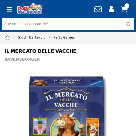
Giochi Da Tavolo
Party Games
IL MERCATO DELLE VACCHE
RAVENSBURGER