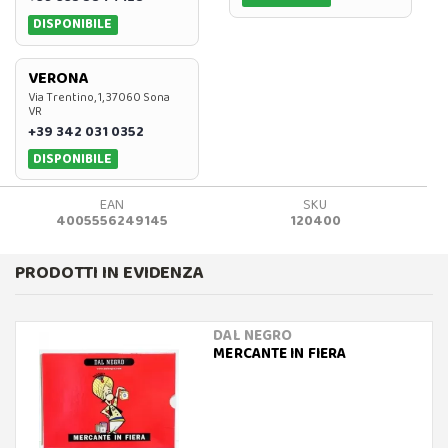
DISPONIBILE
VERONA
Via Trentino, 1, 37060 Sona
VR
+39 342 031 0352
DISPONIBILE
EAN
SKU
4005556249145
120400
PRODOTTI IN EVIDENZA
DAL NEGRO
MERCANTE IN FIERA