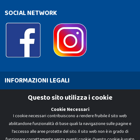
SOCIAL NETWORK
INFORMAZIONI LEGALI
Cookie Policy
Questo sito utilizza i cookie
Privacy Policy
Cookie Necessari
I cookie necessari contribuiscono a rendere fruibile il sito web
abilitandone funzionalità di base quali la navigazione sulle pagine e
l'accesso alle aree protette del sito. Il sito web non è in grado di
funzionare correttamente senza questi cookie. Questo cookie è usato