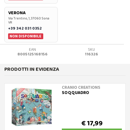
VERONA
Via Trentino, 1, 37060 Sona
VR
+39 342 031 0352
NON DISPONIBILE
EAN
SKU
8005125168156
116326
PRODOTTI IN EVIDENZA
CRANIO CREATIONS
SOQQUADRO
€ 17,99