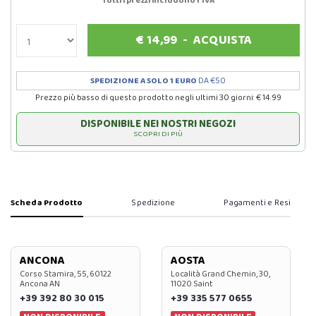
Tutti i prezzi includono l'IVA
€
14,99
-
ACQUISTA
SPEDIZIONE A SOLO 1 EURO
DA €50
Prezzo più basso di questo prodotto negli ultimi 30 giorni: € 14.99
DISPONIBILE NEI NOSTRI NEGOZI
SCOPRI DI PIÙ
Scheda Prodotto
Spedizione
Pagamenti e Resi
ANCONA
AOSTA
Corso Stamira, 55, 60122
Località Grand Chemin, 30,
Ancona AN
11020 Saint
+39 392 80 30 015
+39 335 577 0655