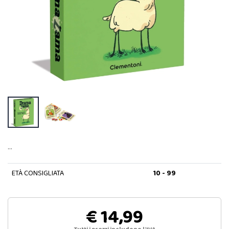
…
ETÀ CONSIGLIATA
10 - 99
€ 14,99