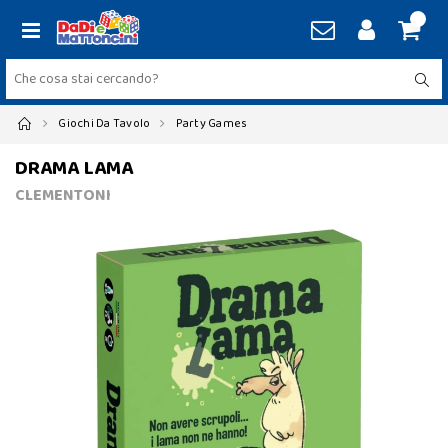
Giochi Da Tavolo
Party Games
DRAMA LAMA
CLEMENTONI