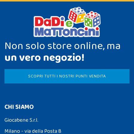
Non solo store online, ma
un vero negozio!
SCOPRI TUTTI I NOSTRI PUNTI VENDITA
CHI SIAMO
Giocabene S.r.l.
Milano - via della Posta 8