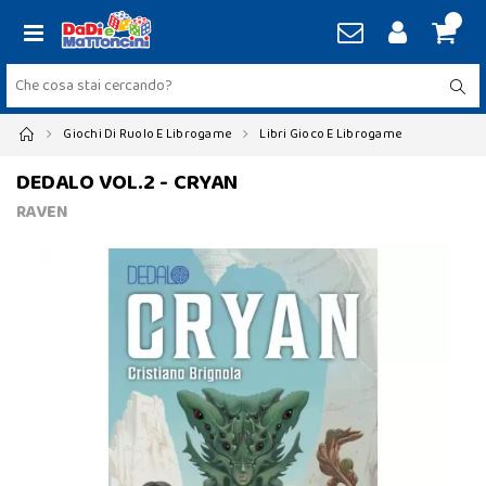
Giochi Di Ruolo E Librogame
Libri Gioco E Librogame
DEDALO VOL.2 - CRYAN
RAVEN