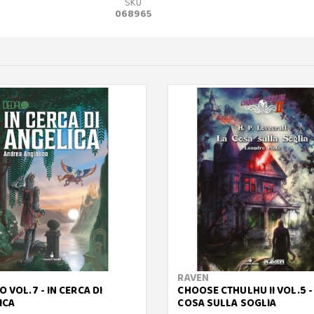
SKU
068965
RAVEN
 VOL.7 - IN CERCA DI
CHOOSE CTHULHU II VOL.5 -
ICA
COSA SULLA SOGLIA