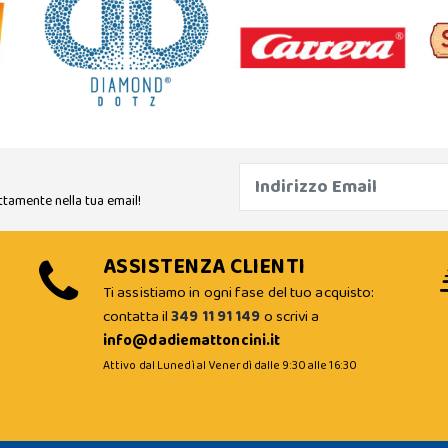
ttamente nella tua email!
ASSISTENZA CLIENTI
Ti assistiamo in ogni fase del tuo acquisto:
contatta il
349 11 91 149
o scrivi a
info@dadiemattoncini.it
Attivo dal Lunedì al Venerdì dalle 9:30 alle 16:30