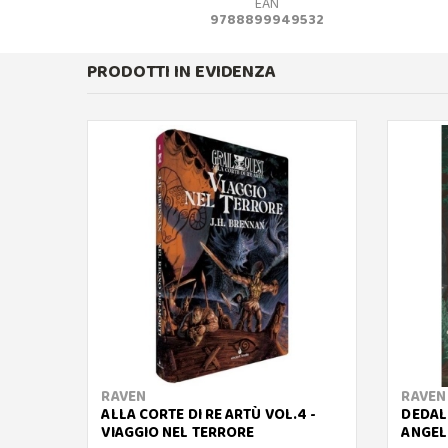
EAN
9788899949532
PRODOTTI IN EVIDENZA
RAVEN
RAVEN
ALLA CORTE DI RE ARTÙ VOL.4 -
DEDALO
VIAGGIO NEL TERRORE
ANGEL