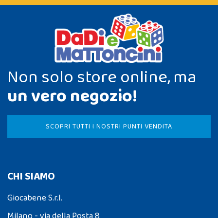
Non solo store online, ma
un vero negozio!
SCOPRI TUTTI I NOSTRI PUNTI VENDITA
CHI SIAMO
Giocabene S.r.l.
Milano - via della Posta 8