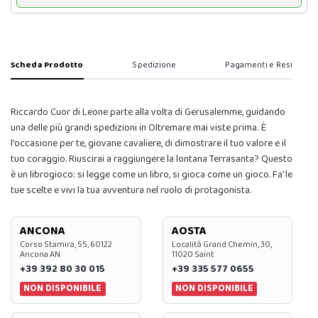
Scheda Prodotto
Spedizione
Pagamenti e Resi
Riccardo Cuor di Leone parte alla volta di Gerusalemme, guidando
una delle più grandi spedizioni in Oltremare mai viste prima. È
l'occasione per te, giovane cavaliere, di dimostrare il tuo valore e il
tuo coraggio. Riuscirai a raggiungere la lontana Terrasanta? Questo
è un librogioco: si legge come un libro, si gioca come un gioco. Fa' le
tue scelte e vivi la tua avventura nel ruolo di protagonista.
ANCONA
AOSTA
Corso Stamira, 55, 60122
Località Grand Chemin, 30,
Ancona AN
11020 Saint
+39 392 80 30 015
+39 335 577 0655
NON DISPONIBILE
NON DISPONIBILE