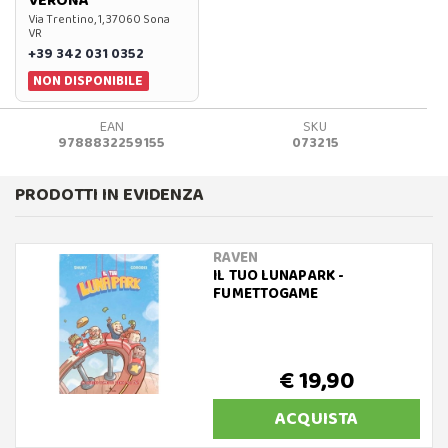
VERONA
Via Trentino, 1, 37060 Sona
VR
+39 342 031 0352
NON DISPONIBILE
EAN
SKU
9788832259155
073215
PRODOTTI IN EVIDENZA
RAVEN
IL TUO LUNAPARK -
FUMETTOGAME
€ 19,90
ACQUISTA