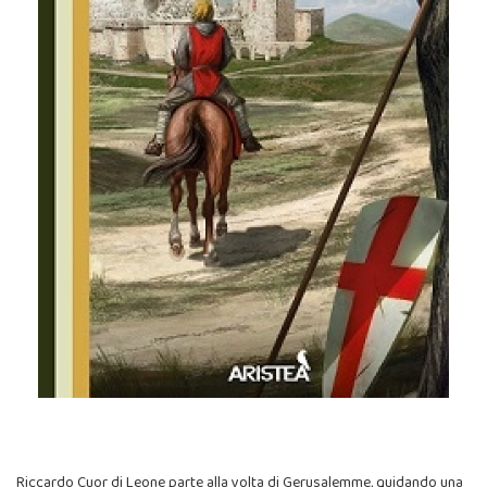
Riccardo Cuor di Leone parte alla volta di Gerusalemme, guidando una