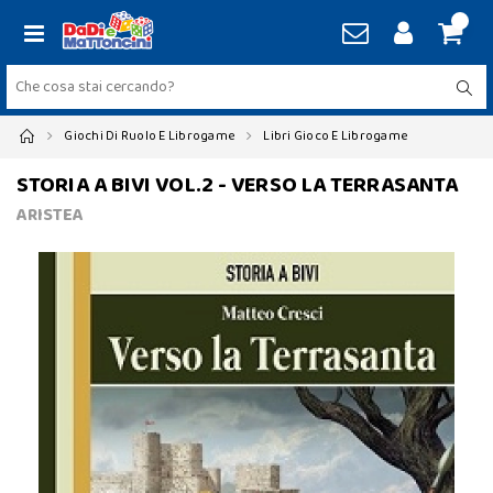
Giochi Di Ruolo E Librogame
Libri Gioco E Librogame
STORIA A BIVI VOL.2 - VERSO LA TERRASANTA
ARISTEA