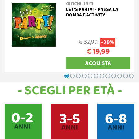
GIOCHI UNITI
LET'S PARTY! - PASSA LA
BOMBA E ACTIVITY
€ 32,99
-39%
€ 19,99
ACQUISTA
- SCEGLI PER ETÀ -