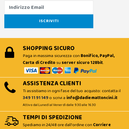
SHOPPING SICURO
Paga in massima sicurezza con
Bonifico, PayPal,
Carta di Credito
su
server sicuro 128bit
.
ASSISTENZA CLIENTI
Ti assistiamo in ogni fase del tuo acquisto: contatta il
349 11 91 149
o scrivi a
info@dadiemattoncini.it
Attivo dal Lunedì al Venerdì dalle 9:30 alle 16:30
TEMPI DI SPEDIZIONE
Spediamo in 24/48 ore dall'ordine con
Corriere