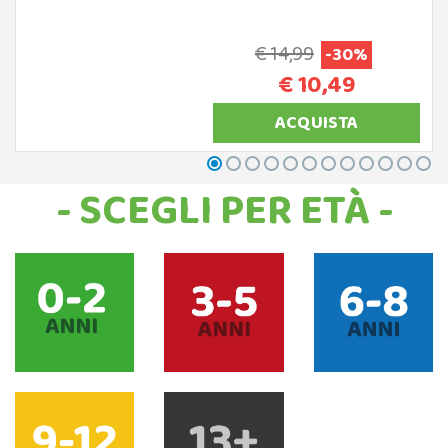
€ 14,99
-30%
€ 10,49
ACQUISTA
- SCEGLI PER ETÀ -