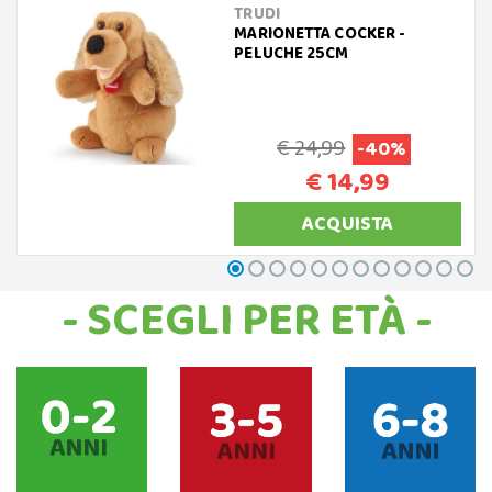
TRUDI
MARIONETTA COCKER -
PELUCHE 25CM
€ 24,99
-40%
€ 14,99
ACQUISTA
- SCEGLI PER ETÀ -