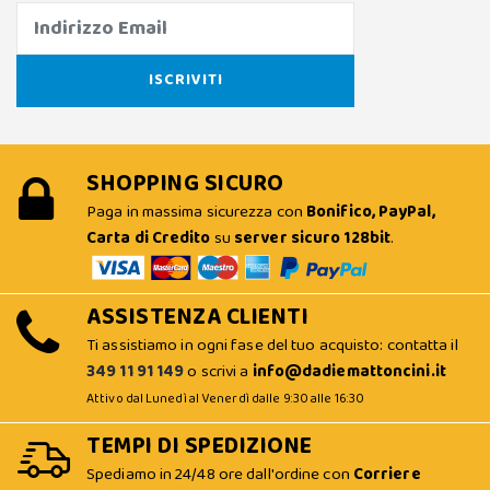
SHOPPING SICURO
Paga in massima sicurezza con
Bonifico, PayPal,
Carta di Credito
su
server sicuro 128bit
.
ASSISTENZA CLIENTI
Ti assistiamo in ogni fase del tuo acquisto: contatta il
349 11 91 149
o scrivi a
info@dadiemattoncini.it
Attivo dal Lunedì al Venerdì dalle 9:30 alle 16:30
TEMPI DI SPEDIZIONE
Spediamo in 24/48 ore dall'ordine con
Corriere