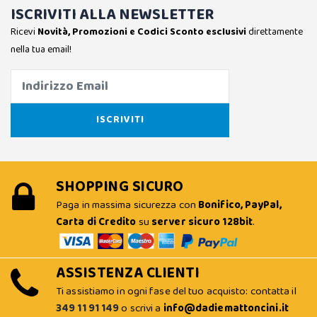
ISCRIVITI ALLA NEWSLETTER
Ricevi
Novità, Promozioni e Codici Sconto esclusivi
direttamente
nella tua email!
SHOPPING SICURO
Paga in massima sicurezza con
Bonifico, PayPal,
Carta di Credito
su
server sicuro 128bit
.
ASSISTENZA CLIENTI
Ti assistiamo in ogni fase del tuo acquisto: contatta il
349 11 91 149
o scrivi a
info@dadiemattoncini.it