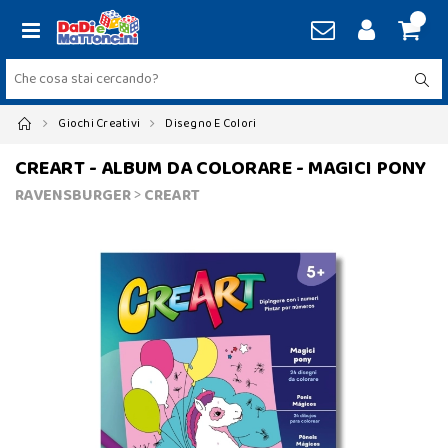
Giochi Creativi
Disegno E Colori
CREART - ALBUM DA COLORARE - MAGICI PONY
RAVENSBURGER
>
CREART