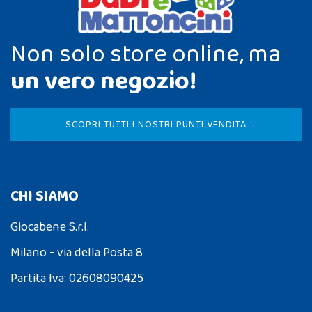
Non solo store online, ma
un vero negozio!
SCOPRI TUTTI I NOSTRI PUNTI VENDITA
CHI SIAMO
Giocabene S.r.l.
Milano - via della Posta 8
Partita Iva: 02608090425