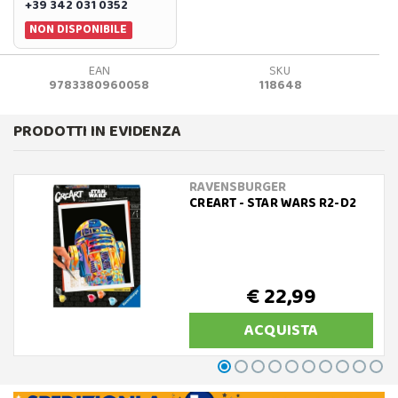
+39 342 031 0352
NON DISPONIBILE
EAN
SKU
9783380960058
118648
PRODOTTI IN EVIDENZA
RAVENSBURGER
CREART - STAR WARS R2-D2
€ 22,99
ACQUISTA