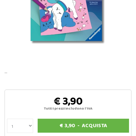
…
€ 3,90
Tutti i prezzi includono l'IVA
€
3,90
-
ACQUISTA