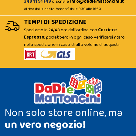
349 11 91 149
o scrivi a
info@dadiemattoncini.it
Attivo dal Lunedì al Venerdì dalle 9:30 alle 16:30
TEMPI DI SPEDIZIONE
Spediamo in 24/48 ore dall'ordine con
Corriere
Espresso
; potrebbero in ogni caso verificarsi ritardi
nella spedizione in caso di alto volume di acquisti.
Non solo store online, ma
un vero negozio!