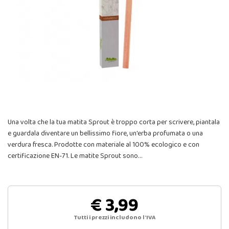
Una volta che la tua matita Sprout è troppo corta per scrivere, piantala
e guardala diventare un bellissimo fiore, un'erba profumata o una
verdura fresca. Prodotte con materiale al 100% ecologico e con
certificazione EN-71. Le matite Sprout sono…
€ 3,99
Tutti i prezzi includono l'IVA