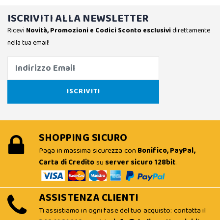
ISCRIVITI ALLA NEWSLETTER
Ricevi
Novità, Promozioni e Codici Sconto esclusivi
direttamente
nella tua email!
SHOPPING SICURO
Paga in massima sicurezza con
Bonifico, PayPal,
Carta di Credito
su
server sicuro 128bit
.
ASSISTENZA CLIENTI
Ti assistiamo in ogni fase del tuo acquisto: contatta il