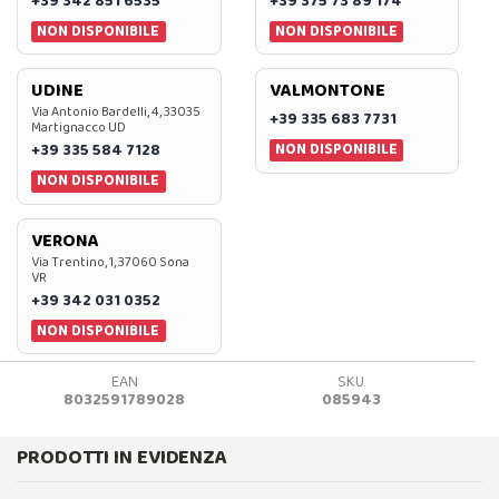
+39 342 851 6535
+39 375 73 89 174
NON DISPONIBILE
NON DISPONIBILE
UDINE
VALMONTONE
Via Antonio Bardelli, 4, 33035
+39 335 683 7731
Martignacco UD
NON DISPONIBILE
+39 335 584 7128
NON DISPONIBILE
VERONA
Via Trentino, 1, 37060 Sona
VR
+39 342 031 0352
NON DISPONIBILE
EAN
SKU
8032591789028
085943
PRODOTTI IN EVIDENZA