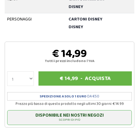
DISNEY
PERSONAGGI
CARTONI DISNEY
DISNEY
€ 14,99
Tutti i prezzi includono l'IVA
€
14,99
-
ACQUISTA
SPEDIZIONE A SOLO 1 EURO
DA €50
Prezzo più basso di questo prodotto negli ultimi 30 giorni: € 14.99
DISPONIBILE NEI NOSTRI NEGOZI
SCOPRI DI PIÙ