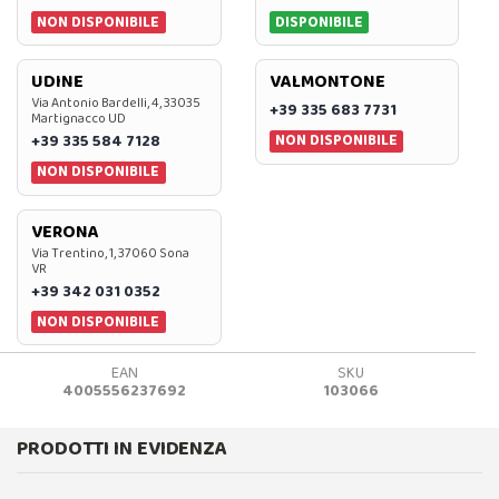
NON DISPONIBILE
DISPONIBILE
UDINE
VALMONTONE
Via Antonio Bardelli, 4, 33035
+39 335 683 7731
Martignacco UD
NON DISPONIBILE
+39 335 584 7128
NON DISPONIBILE
VERONA
Via Trentino, 1, 37060 Sona
VR
+39 342 031 0352
NON DISPONIBILE
EAN
SKU
4005556237692
103066
PRODOTTI IN EVIDENZA