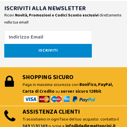
ISCRIVITI ALLA NEWSLETTER
Ricevi
Novità, Promozioni e Codici Sconto esclusivi
direttamente
nella tua email!
SHOPPING SICURO
Paga in massima sicurezza con
Bonifico, PayPal,
Carta di Credito
su
server sicuro 128bit
.
ASSISTENZA CLIENTI
Ti assistiamo in ogni fase del tuo acquisto: contatta il
349 11 91 149
o scrivi a
info@dadiemattoncini.it