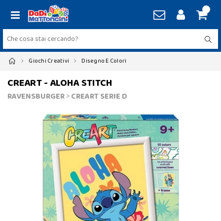
Giochi Creativi
Disegno E Colori
CREART - ALOHA STITCH
RAVENSBURGER
>
CREART SERIE D