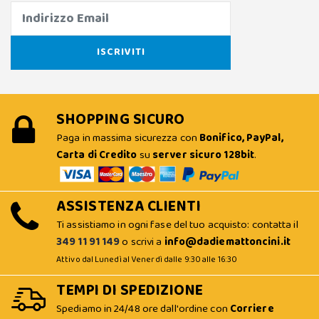
SHOPPING SICURO
Paga in massima sicurezza con
Bonifico, PayPal,
Carta di Credito
su
server sicuro 128bit
.
ASSISTENZA CLIENTI
Ti assistiamo in ogni fase del tuo acquisto: contatta il
349 11 91 149
o scrivi a
info@dadiemattoncini.it
Attivo dal Lunedì al Venerdì dalle 9:30 alle 16:30
TEMPI DI SPEDIZIONE
Spediamo in 24/48 ore dall'ordine con
Corriere