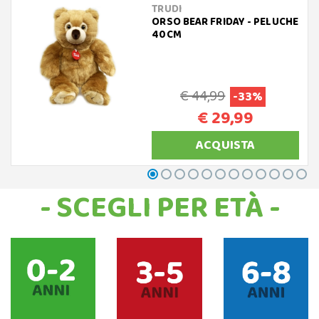
TRUDI
ORSO BEAR FRIDAY - PELUCHE
40CM
€ 44,99
-33%
€ 29,99
ACQUISTA
- SCEGLI PER ETÀ -