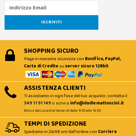
SHOPPING SICURO
Paga in massima sicurezza con
Bonifico, PayPal,
Carta di Credito
su
server sicuro 128bit
.
ASSISTENZA CLIENTI
Ti assistiamo in ogni fase del tuo acquisto: contatta il
349 11 91 149
o scrivi a
info@dadiemattoncini.it
Attivo dal Lunedì al Venerdì dalle 9:30 alle 16:30
TEMPI DI SPEDIZIONE
Spediamo in 24/48 ore dall'ordine con
Corriere