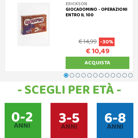
ERICKSON
GIOCADOMINO - OPERAZIONI
ENTRO IL 100
€ 14,99
-30%
€ 10,49
ACQUISTA
- SCEGLI PER ETÀ -