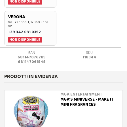
NON DISPONIBILE
VERONA
Via Trentino, 1, 37060 Sona
VR
+39 342 031 0352
NON DISPONIBILE
EAN
SKU
681147076785
118344
681147061545
PRODOTTI IN EVIDENZA
MGA ENTERTAINMENT
MGA'S MINIVERSE - MAKE IT
MINI FRAGRANCES