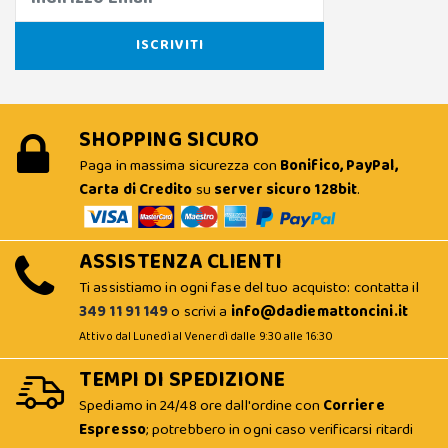
SHOPPING SICURO
Paga in massima sicurezza con
Bonifico, PayPal,
Carta di Credito
su
server sicuro 128bit
.
ASSISTENZA CLIENTI
Ti assistiamo in ogni fase del tuo acquisto: contatta il
349 11 91 149
o scrivi a
info@dadiemattoncini.it
Attivo dal Lunedì al Venerdì dalle 9:30 alle 16:30
TEMPI DI SPEDIZIONE
Spediamo in 24/48 ore dall'ordine con
Corriere
Espresso
; potrebbero in ogni caso verificarsi ritardi