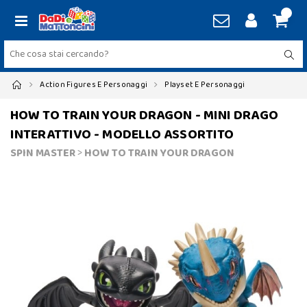
Action Figures E Personaggi
Playset E Personaggi
HOW TO TRAIN YOUR DRAGON - MINI DRAGO
INTERATTIVO - MODELLO ASSORTITO
SPIN MASTER
>
HOW TO TRAIN YOUR DRAGON