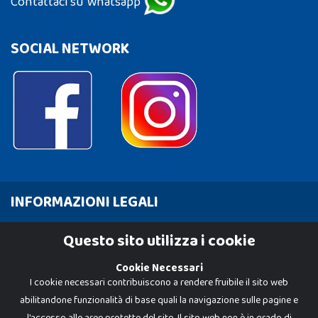
Contattaci su Whatsapp
SOCIAL NETWORK
INFORMAZIONI LEGALI
Cookie Policy
Questo sito utilizza i cookie
Privacy Policy
Cookie Necessari
I cookie necessari contribuiscono a rendere fruibile il sito web
abilitandone funzionalità di base quali la navigazione sulle pagine e
l'accesso alle aree protette del sito. Il sito web non è in grado di