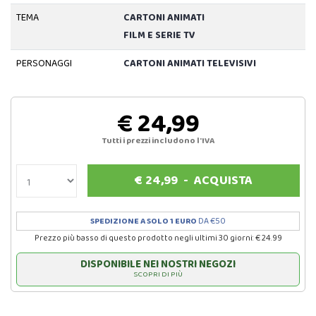
TEMA
CARTONI ANIMATI
FILM E SERIE TV
PERSONAGGI
CARTONI ANIMATI TELEVISIVI
€ 24,99
Tutti i prezzi includono l'IVA
€
24,99
-
ACQUISTA
SPEDIZIONE A SOLO 1 EURO
DA €50
Prezzo più basso di questo prodotto negli ultimi 30 giorni: € 24.99
DISPONIBILE NEI NOSTRI NEGOZI
SCOPRI DI PIÙ