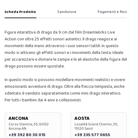
Scheda Prodotto
Spedizione
Pagamenti e Resi
Figura interattiva di drago da 9 cm dal film DreamWorks Live
Action con oltre 25 effetti sonori autentici. Il drago reagisce ai
movimenti della mano attraverso i suoi sensori tattili. In questo
modo si attivano gli effetti sonori e i movimenti della testa. Ideale
per accarezzare e domare le zampe e le ali elastiche della figura del
drago possono essere spostate.
In questo modo si possono modellare movimenti realistici e vivere
emozionanti avventure di drago. Oltre alla freccia tempesta, anche
sdentato è venduto separatamente come mini drago interattivo.
Per tutti i bambini dai 4 anni e collezionisti.
ANCONA
AOSTA
Corso Stamira, 55, 60122
Località Grand Chemin, 30,
Ancona AN
11020 Saint
+39 392 80 30 015
+39 335 577 0655