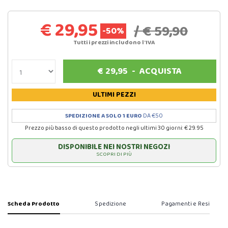
€ 29,95
/ € 59,90
-50%
Tutti i prezzi includono l'IVA
€
29,95
-
ACQUISTA
ULTIMI PEZZI
SPEDIZIONE A SOLO 1 EURO
DA €50
Prezzo più basso di questo prodotto negli ultimi 30 giorni: € 29.95
DISPONIBILE NEI NOSTRI NEGOZI
SCOPRI DI PIÙ
Scheda Prodotto
Spedizione
Pagamenti e Resi