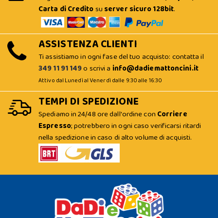
Carta di Credito
su
server sicuro 128bit
.
ASSISTENZA CLIENTI
Ti assistiamo in ogni fase del tuo acquisto: contatta il
349 11 91 149
o scrivi a
info@dadiemattoncini.it
Attivo dal Lunedì al Venerdì dalle 9:30 alle 16:30
TEMPI DI SPEDIZIONE
Spediamo in 24/48 ore dall'ordine con
Corriere
Espresso
; potrebbero in ogni caso verificarsi ritardi
nella spedizione in caso di alto volume di acquisti.