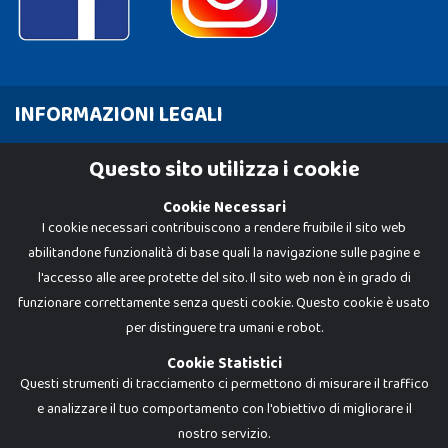
INFORMAZIONI LEGALI
Cookie Policy
Questo sito utilizza i cookie
Privacy Policy
Cookie Necessari
I cookie necessari contribuiscono a rendere fruibile il sito web
abilitandone funzionalità di base quali la navigazione sulle pagine e
l'accesso alle aree protette del sito. Il sito web non è in grado di
funzionare correttamente senza questi cookie. Questo cookie è usato
per distinguere tra umani e robot.
Cookie Statistici
Questi strumenti di tracciamento ci permettono di misurare il traffico
e analizzare il tuo comportamento con l'obiettivo di migliorare il
Dadi e Mattoncini è un brand di Giocabene Srl. Ogni riproduzione o utilizzo non
nostro servizio.