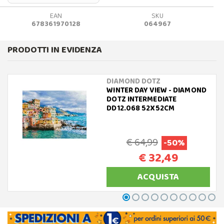
EAN
SKU
678361970128
064967
PRODOTTI IN EVIDENZA
DIAMOND DOTZ
WINTER DAY VIEW - DIAMOND
DOTZ INTERMEDIATE
DD12.068 52X52CM
€ 64,99
-50%
€ 32,49
ACQUISTA