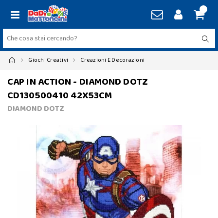
Giochi Creativi
Creazioni E Decorazioni
CAP IN ACTION - DIAMOND DOTZ
CD130500410 42X53CM
DIAMOND DOTZ