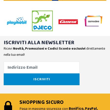
ISCRIVITI ALLA NEWSLETTER
Ricevi
Novità, Promozioni e Codici Sconto esclusivi
direttamente
nella tua email!
SHOPPING SICURO
Paga in massima sicurezza con
Bonifico, PayPal,