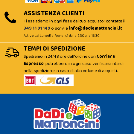
ASSISTENZA CLIENTI
Ti assistiamo in ogni fase del tuo acquisto: contatta il
349 11 91 149
o scrivi a
info@dadiemattoncini.it
Attivo dal Lunedì al Venerdì dalle 9:30 alle 16:30
TEMPI DI SPEDIZIONE
Spediamo in 24/48 ore dall'ordine con
Corriere
Espresso
; potrebbero in ogni caso verificarsi ritardi
nella spedizione in caso di alto volume di acquisti.