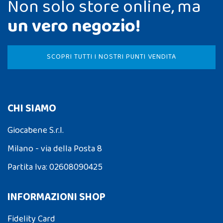
Non solo store online, ma
un vero negozio!
SCOPRI TUTTI I NOSTRI PUNTI VENDITA
CHI SIAMO
Giocabene S.r.l.
Milano - via della Posta 8
Partita Iva: 02608090425
INFORMAZIONI SHOP
Fidelity Card