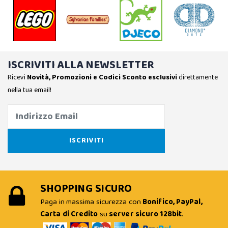
ISCRIVITI ALLA NEWSLETTER
Ricevi
Novità, Promozioni e Codici Sconto esclusivi
direttamente
nella tua email!
SHOPPING SICURO
Paga in massima sicurezza con
Bonifico, PayPal,
Carta di Credito
su
server sicuro 128bit
.