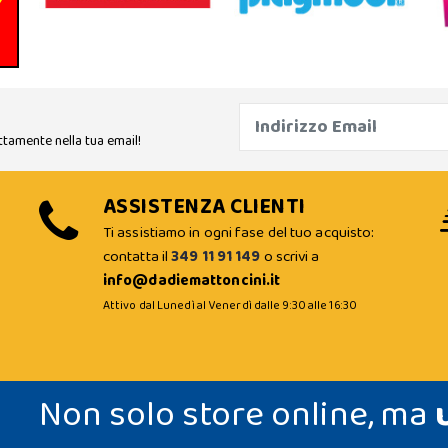
ttamente nella tua email!
ASSISTENZA CLIENTI
Ti assistiamo in ogni fase del tuo acquisto:
contatta il
349 11 91 149
o scrivi a
info@dadiemattoncini.it
Attivo dal Lunedì al Venerdì dalle 9:30 alle 16:30
Non solo store online, ma