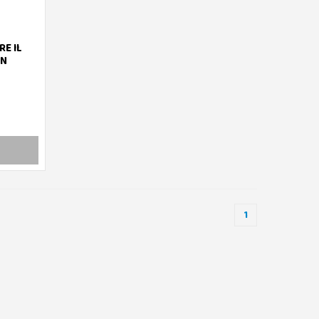
RE IL
ON
1