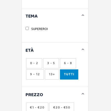
TEMA
SUPEREROI
ETÀ
0 - 2
3 - 5
6 - 8
9 - 12
13+
TUTTI
PREZZO
€1 - €20
€20 - €50