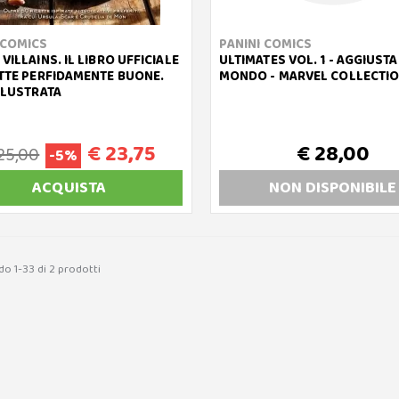
 COMICS
PANINI COMICS
VILLAINS. IL LIBRO UFFICIALE
ULTIMATES VOL. 1 - AGGIUSTA
ETTE PERFIDAMENTE BUONE.
MONDO - MARVEL COLLECTI
ILLUSTRATA
€ 23,75
€ 28,00
25,00
-5%
ACQUISTA
NON DISP
ONIBILE
do 1-33 di 2 prodotti