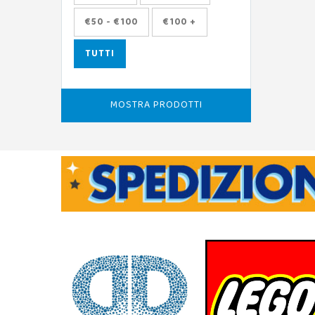
€50 - €100
€100 +
TUTTI
MOSTRA PRODOTTI