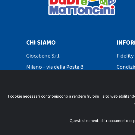
CHI SIAMO
INFOR
Giocabene S.r.l.
Fidelity
Milano - via della Posta 8
Condizi
Partita Iva: 02608090425
Spedizio
I cookie necessari contribuiscono a rendere fruibile il sito web abilitand
INFORMAZIONI LEGALI
Cookie Policy
Questi strumenti di tracciamento ci p
Privacy Policy