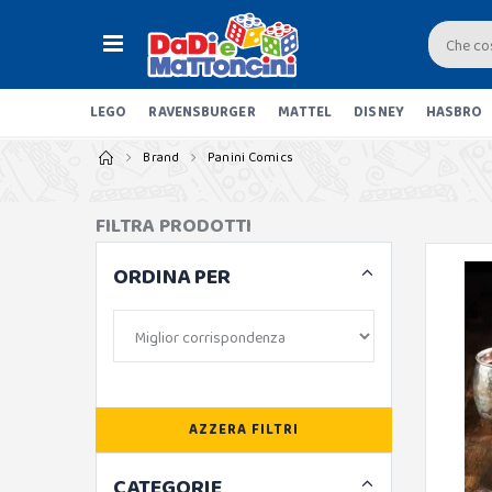
LEGO
RAVENSBURGER
MATTEL
DISNEY
HASBRO
Brand
Panini Comics
FILTRA PRODOTTI
ORDINA PER
AZZERA FILTRI
CATEGORIE