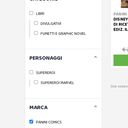
LIBRI
PANINI
DISNEY 
DIVULGATIVI
DI RIC
EDIZ. 
FUMETTI E GRAPHIC NOVEL
€ 
PERSONAGGI
SUPEREROI
SUPEREROI MARVEL
Stai veden
MARCA
PANINI COMICS