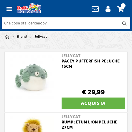
Brand
Jellycat
JELLYCAT
PACEY PUFFERFISH PELUCHE
16CM
€ 29,99
ACQUISTA
JELLYCAT
RUMPLETUM LION PELUCHE
27CM