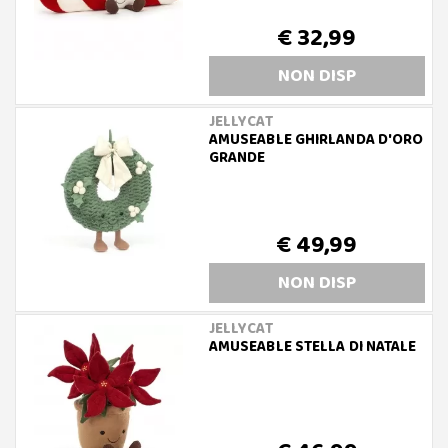
€ 32,99
NON DISP
JELLYCAT
AMUSEABLE GHIRLANDA D'ORO
GRANDE
€ 49,99
NON DISP
JELLYCAT
AMUSEABLE STELLA DI NATALE