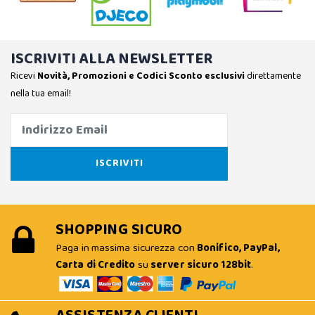
ISCRIVITI ALLA NEWSLETTER
Ricevi
Novità, Promozioni e Codici Sconto esclusivi
direttamente
nella tua email!
SHOPPING SICURO
Paga in massima sicurezza con
Bonifico, PayPal,
Carta di Credito
su
server sicuro 128bit
.