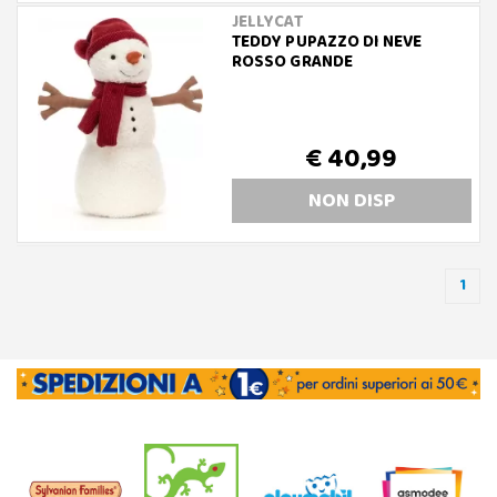
JELLYCAT
TEDDY PUPAZZO DI NEVE
ROSSO GRANDE
€ 40,99
NON DISP
1