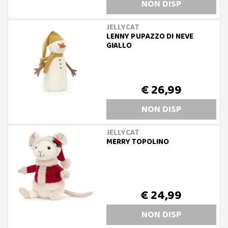
NON DISP
JELLYCAT
LENNY PUPAZZO DI NEVE
GIALLO
€ 26,99
NON DISP
JELLYCAT
MERRY TOPOLINO
€ 24,99
NON DISP