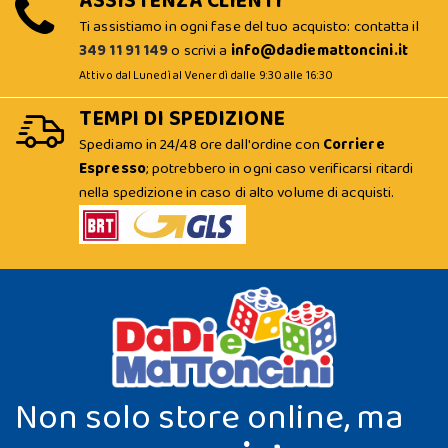
ASSISTENZA CLIENTI
Ti assistiamo in ogni fase del tuo acquisto: contatta il
349 11 91 149
o scrivi a
info@dadiemattoncini.it
Attivo dal Lunedì al Venerdì dalle 9:30 alle 16:30
TEMPI DI SPEDIZIONE
Spediamo in 24/48 ore dall'ordine con
Corriere
Espresso
; potrebbero in ogni caso verificarsi ritardi
nella spedizione in caso di alto volume di acquisti.
Non solo store online, ma