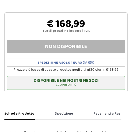
€ 168,99
Tutti i prezzi includono l'IVA
NON DISPONIBILE
SPEDIZIONE A SOLO 1 EURO
DA €50
Prezzo più basso di questo prodotto negli ultimi 30 giorni: € 168.99
DISPONIBILE NEI NOSTRI NEGOZI
SCOPRI DI PIÙ
Scheda Prodotto
Spedizione
Pagamenti e Resi