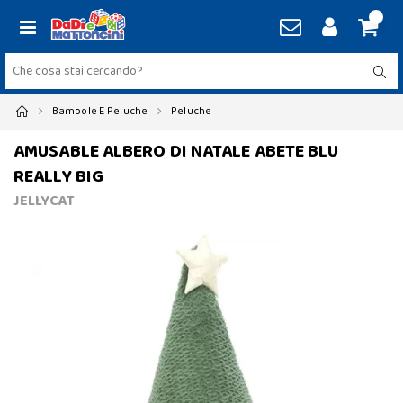
Bambole E Peluche
Peluche
AMUSABLE ALBERO DI NATALE ABETE BLU
REALLY BIG
JELLYCAT