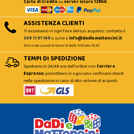
Carta di Credito
su
server sicuro 128bit
.
ASSISTENZA CLIENTI
Ti assistiamo in ogni fase del tuo acquisto: contatta il
349 11 91 149
o scrivi a
info@dadiemattoncini.it
Attivo dal Lunedì al Venerdì dalle 9:30 alle 16:30
TEMPI DI SPEDIZIONE
Spediamo in 24/48 ore dall'ordine con
Corriere
Espresso
; potrebbero in ogni caso verificarsi ritardi
nella spedizione in caso di alto volume di acquisti.