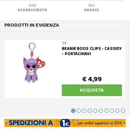
EAN
SKU
670983138979
089075
PRODOTTI IN EVIDENZA
TY
BEANIE BOOS CLIPS - CASSIDY
- PORTACHIAVI
€ 4,99
ACQUISTA