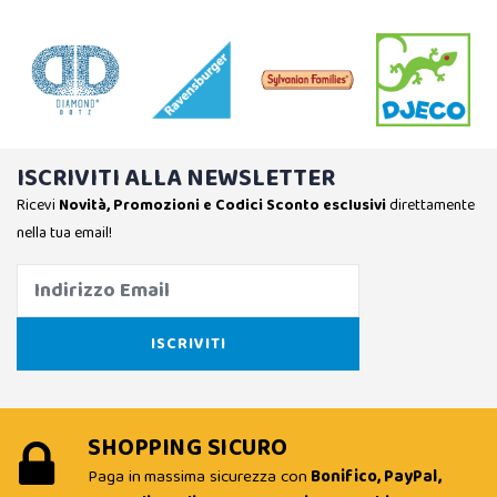
ISCRIVITI ALLA NEWSLETTER
Ricevi
Novità, Promozioni e Codici Sconto esclusivi
direttamente
nella tua email!
SHOPPING SICURO
Paga in massima sicurezza con
Bonifico, PayPal,