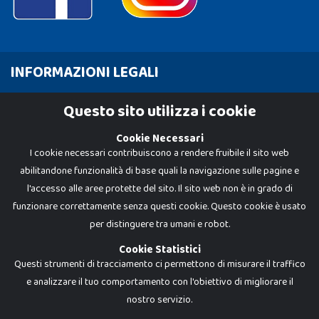
INFORMAZIONI LEGALI
Cookie Policy
Questo sito utilizza i cookie
Privacy Policy
Cookie Necessari
I cookie necessari contribuiscono a rendere fruibile il sito web
abilitandone funzionalità di base quali la navigazione sulle pagine e
l'accesso alle aree protette del sito. Il sito web non è in grado di
funzionare correttamente senza questi cookie. Questo cookie è usato
per distinguere tra umani e robot.
Cookie Statistici
Questi strumenti di tracciamento ci permettono di misurare il traffico
e analizzare il tuo comportamento con l'obiettivo di migliorare il
Dadi e Mattoncini è un brand di Giocabene Srl. Ogni riproduzione o utilizzo non
nostro servizio.
espressamente autorizzato è severamente vietato. Tutti i loghi, marchi,