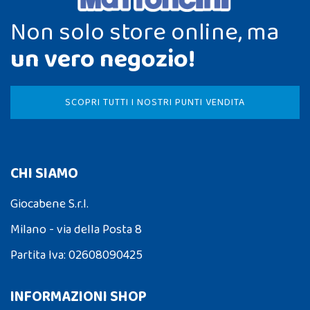
Non solo store online, ma
un vero negozio!
SCOPRI TUTTI I NOSTRI PUNTI VENDITA
CHI SIAMO
Giocabene S.r.l.
Milano - via della Posta 8
Partita Iva: 02608090425
INFORMAZIONI SHOP