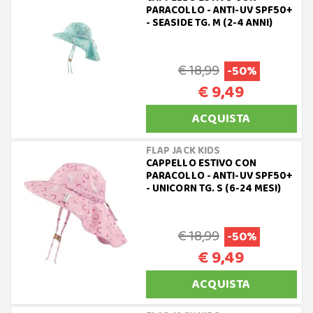
PARACOLLO - ANTI-UV SPF50+
- SEASIDE TG. M (2-4 ANNI)
€ 18,99
-50%
€ 9,49
ACQUISTA
FLAP JACK KIDS
CAPPELLO ESTIVO CON
PARACOLLO - ANTI-UV SPF50+
- UNICORN TG. S (6-24 MESI)
€ 18,99
-50%
€ 9,49
ACQUISTA