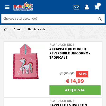
Brand
Flap Jack Kids
FLAP JACK KIDS
ACCAPPATOIO PONCHO
REVERSIBILE UNICORNO -
TROPICALE
€ 29,99
-50%
€ 14,99
ACQUISTA
FLAP JACK KIDS
CAPPELLO ESTIVO CON