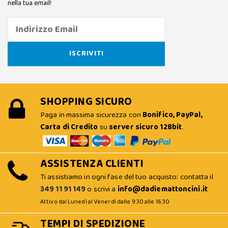
nella tua email!
SHOPPING SICURO
Paga in massima sicurezza con
Bonifico, PayPal,
Carta di Credito
su
server sicuro 128bit
.
ASSISTENZA CLIENTI
Ti assistiamo in ogni fase del tuo acquisto: contatta il
349 11 91 149
o scrivi a
info@dadiemattoncini.it
Attivo dal Lunedì al Venerdì dalle 9:30 alle 16:30
TEMPI DI SPEDIZIONE