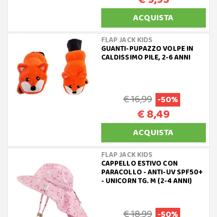
ACQUISTA
FLAP JACK KIDS
GUANTI-PUPAZZO VOLPE IN
CALDISSIMO PILE, 2-6 ANNI
€ 16,99
-50%
€ 8,49
ACQUISTA
FLAP JACK KIDS
CAPPELLO ESTIVO CON
PARACOLLO - ANTI-UV SPF50+
- UNICORN TG. M (2-4 ANNI)
€ 18,99
-50%