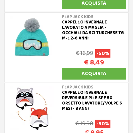
ACQUISTA
FLAP JACK KIDS
CAPPELLO INVERNALE
LAVORATO A MAGLIA -
OCCHIALI DA SCI TURCHESE TG
M-L 2-6 ANNI
€ 16,99
-50%
€ 8,49
ACQUISTA
FLAP JACK KIDS
CAPPELLO INVERNALE
REVERSIBILE PILE SPF 50 -
ORSETTO LAVATORE/VOLPE 6
MESI - 3 ANNI
€ 19,90
-50%
€ 9,95