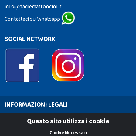
info@dadiemattoncini.it
Contattaci su Whatsapp
SOCIAL NETWORK
INFORMAZIONI LEGALI
Cookie Policy
Questo sito utilizza i cookie
Privacy Policy
Cookie Necessari