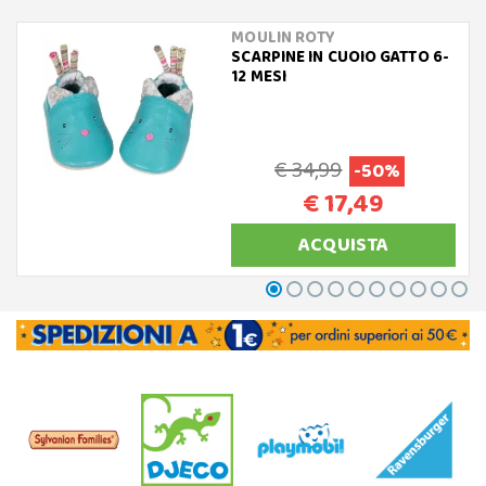
MOULIN ROTY
SCARPINE IN CUOIO GATTO 6-
12 MESI
€ 34,99
-50%
€ 17,49
ACQUISTA