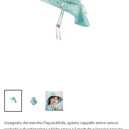
Disegnato dal marchio FlapJackKids, questo cappello estivo unisce