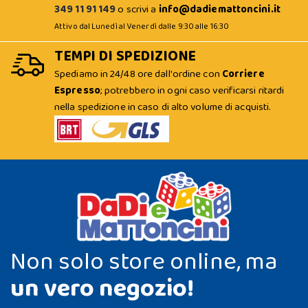
349 11 91 149
o scrivi a
info@dadiemattoncini.it
Attivo dal Lunedì al Venerdì dalle 9:30 alle 16:30
TEMPI DI SPEDIZIONE
Spediamo in 24/48 ore dall'ordine con
Corriere
Espresso
; potrebbero in ogni caso verificarsi ritardi
nella spedizione in caso di alto volume di acquisti.
Non solo store online, ma
un vero negozio!