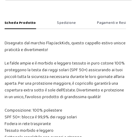
Scheda Prodotto
Spedizione
Pagamenti e Resi
Disegnato dal marchio FlapJackKids, questo cappello estivo unisce
praticità e divertimento!
Le falde ampie e il morbido e leggero tessuto in puro cotone 100%
proteggono la testa dai raggi solari (SPF 50+) assicurando ai tuoi
piccoli tutta la sicurezza necessaria durante le loro giornate all’aria
aperta. Per una protezione maggiore, il copricollo garantirà una
copertura extra sotto il sole dell’Estate. Divertimento e protezione
in un unico, favoloso prodotto di grandissima qualità!
Composizione: 100% poliestere
SPF 50+: blocca il 99,9% dei raggi solari
Fodera in rete traspirante
Tessuto morbido e leggero