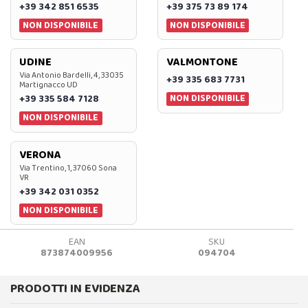
+39 342 851 6535
+39 375 73 89 174
NON DISPONIBILE
NON DISPONIBILE
UDINE
VALMONTONE
Via Antonio Bardelli, 4, 33035
+39 335 683 7731
Martignacco UD
NON DISPONIBILE
+39 335 584 7128
NON DISPONIBILE
VERONA
Via Trentino, 1, 37060 Sona
VR
+39 342 031 0352
NON DISPONIBILE
EAN
SKU
873874009956
094704
PRODOTTI IN EVIDENZA