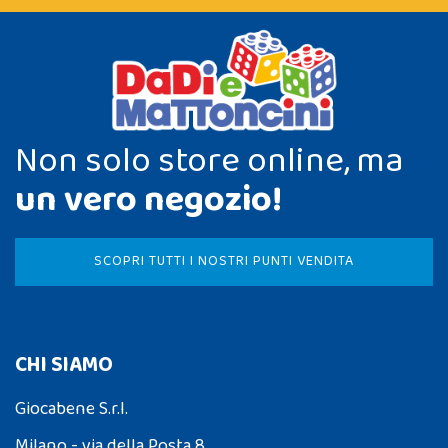
Non solo store online, ma
un vero negozio!
SCOPRI TUTTI I NOSTRI PUNTI VENDITA
CHI SIAMO
Giocabene S.r.l.
Milano - via della Posta 8