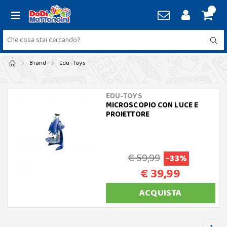
Brand
Edu-Toys
EDU-TOYS
MICROSCOPIO CON LUCE E
PROIETTORE
€ 59,99
-33%
€ 39,99
ACQUISTA