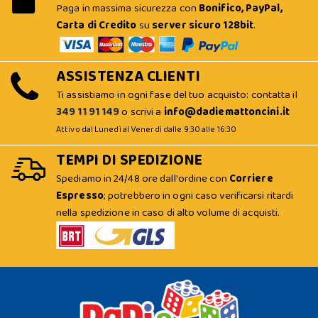
Paga in massima sicurezza con
Bonifico, PayPal,
Carta di Credito
su
server sicuro 128bit
.
ASSISTENZA CLIENTI
Ti assistiamo in ogni fase del tuo acquisto: contatta il
349 11 91 149
o scrivi a
info@dadiemattoncini.it
Attivo dal Lunedì al Venerdì dalle 9:30 alle 16:30
TEMPI DI SPEDIZIONE
Spediamo in 24/48 ore dall'ordine con
Corriere
Espresso
; potrebbero in ogni caso verificarsi ritardi
nella spedizione in caso di alto volume di acquisti.