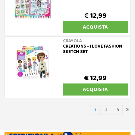
€ 12,99
ACQUISTA
CRAYOLA
CREATIONS - I LOVE FASHION
SKETCH SET
€ 12,99
ACQUISTA
1
2
3