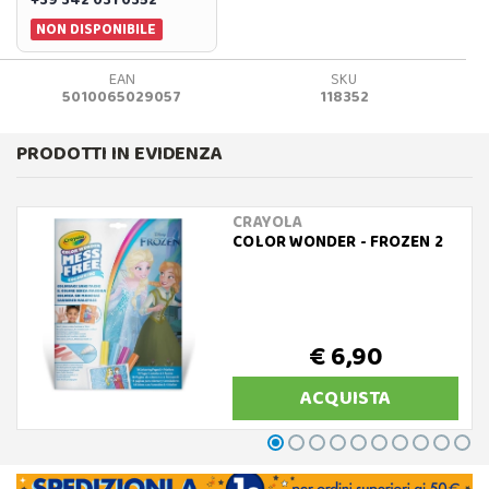
NON DISPONIBILE
EAN
SKU
5010065029057
118352
PRODOTTI IN EVIDENZA
CRAYOLA
COLOR WONDER - FROZEN 2
€ 6,90
ACQUISTA