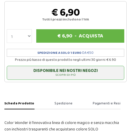
€ 6,90
Tutti i prezzi includono l'IVA
€
6,90
-
ACQUISTA
SPEDIZIONE A SOLO 1 EURO
DA €50
Prezzo più basso di questo prodotto negli ultimi 30 giorni: € 6.90
DISPONIBILE NEI NOSTRI NEGOZI
SCOPRI DI PIÙ
Scheda Prodotto
Spedizione
Pagamenti e Resi
Color Wonder è l'innovativa linea di colore magico e senza macchia
con inchiostri trasparenti che acquistano colore SOLO