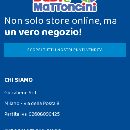
Non solo store online, ma
un vero negozio!
SCOPRI TUTTI I NOSTRI PUNTI VENDITA
CHI SIAMO
Giocabene S.r.l.
Milano - via della Posta 8
Partita Iva: 02608090425