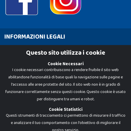
INFORMAZIONI LEGALI
Cookie Policy
Questo sito utilizza i cookie
Privacy Policy
Cookie Necessari
I cookie necessari contribuiscono a rendere fruibile il sito web
abilitandone funzionalità di base quali la navigazione sulle pagine e
l'accesso alle aree protette del sito. Il sito web non è in grado di
funzionare correttamente senza questi cookie. Questo cookie è usato
per distinguere tra umani e robot.
Cookie Statistici
Questi strumenti di tracciamento ci permettono di misurare il traffico
e analizzare il tuo comportamento con l'obiettivo di migliorare il
nostro servizio.
Dadi e Mattoncini è un brand di Giocabene Srl. Ogni riproduzione o utilizzo non