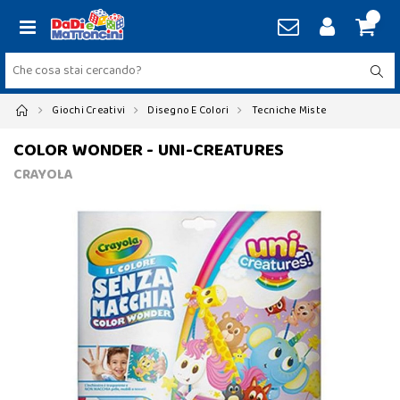
Giochi Creativi
Disegno E Colori
Tecniche Miste
COLOR WONDER - UNI-CREATURES
CRAYOLA