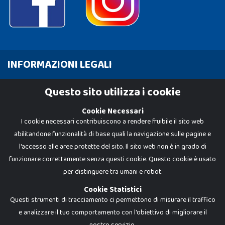
INFORMAZIONI LEGALI
Cookie Policy
Questo sito utilizza i cookie
Privacy Policy
Cookie Necessari
I cookie necessari contribuiscono a rendere fruibile il sito web
abilitandone funzionalità di base quali la navigazione sulle pagine e
l'accesso alle aree protette del sito. Il sito web non è in grado di
funzionare correttamente senza questi cookie. Questo cookie è usato
per distinguere tra umani e robot.
Cookie Statistici
Questi strumenti di tracciamento ci permettono di misurare il traffico
e analizzare il tuo comportamento con l'obiettivo di migliorare il
nostro servizio.
Dadi e Mattoncini è un brand di Giocabene Srl. Ogni riproduzione o utilizzo non