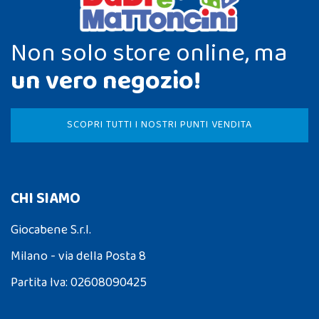
Non solo store online, ma
un vero negozio!
SCOPRI TUTTI I NOSTRI PUNTI VENDITA
CHI SIAMO
Giocabene S.r.l.
Milano - via della Posta 8
Partita Iva: 02608090425