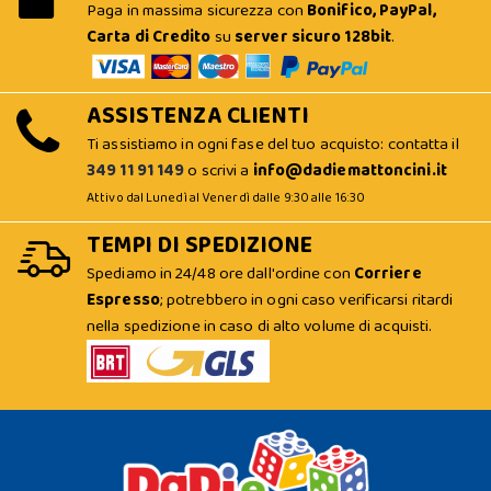
Paga in massima sicurezza con
Bonifico, PayPal,
Carta di Credito
su
server sicuro 128bit
.
ASSISTENZA CLIENTI
Ti assistiamo in ogni fase del tuo acquisto: contatta il
349 11 91 149
o scrivi a
info@dadiemattoncini.it
Attivo dal Lunedì al Venerdì dalle 9:30 alle 16:30
TEMPI DI SPEDIZIONE
Spediamo in 24/48 ore dall'ordine con
Corriere
Espresso
; potrebbero in ogni caso verificarsi ritardi
nella spedizione in caso di alto volume di acquisti.