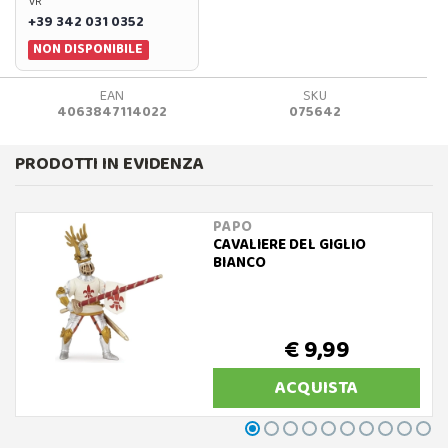
VR
+39 342 031 0352
NON DISPONIBILE
EAN
SKU
4063847114022
075642
PRODOTTI IN EVIDENZA
PAPO
CAVALIERE DEL GIGLIO
BIANCO
€ 9,99
ACQUISTA