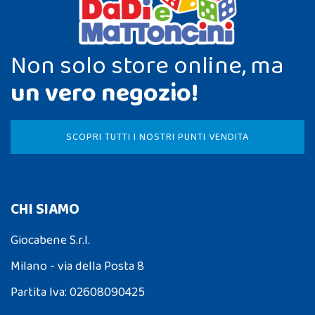
Non solo store online, ma
un vero negozio!
SCOPRI TUTTI I NOSTRI PUNTI VENDITA
CHI SIAMO
Giocabene S.r.l.
Milano - via della Posta 8
Partita Iva: 02608090425