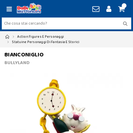
Action Figures E Personaggi
Statuine Personaggi Di Fantasia E Storici
BIANCONIGLIO
BULLYLAND