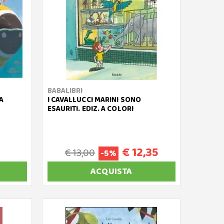
BABALIBRI
A
I CAVALLUCCI MARINI SONO
ESAURITI. EDIZ. A COLORI
€ 12,35
€ 13,00
-5%
ACQUISTA