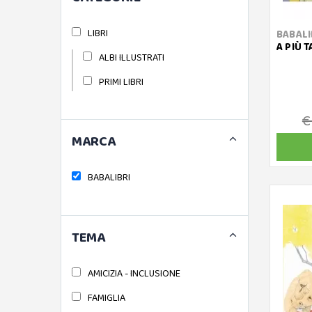
LIBRI
BABALI
A PIÙ 
ALBI ILLUSTRATI
PRIMI LIBRI
€
MARCA
BABALIBRI
TEMA
AMICIZIA - INCLUSIONE
FAMIGLIA