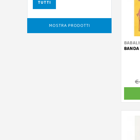
TUTTI
MOSTRA PRODOTTI
BABALI
BANDA 
€