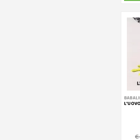
BABALI
L'UOVO
€