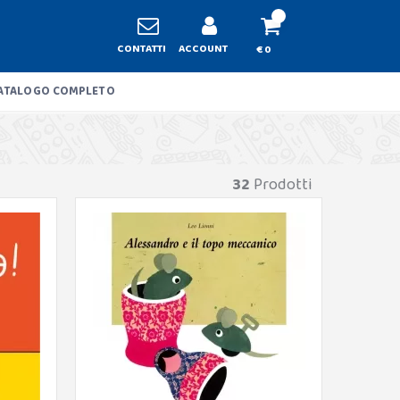
CONTATTI
ACCOUNT
€ 0
ATALOGO COMPLETO
32
Prodotti