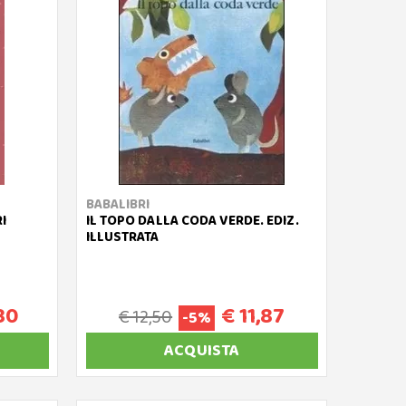
BABALIBRI
I
IL TOPO DALLA CODA VERDE. EDIZ.
ILLUSTRATA
30
€ 11,87
€ 12,50
-5%
ACQUISTA