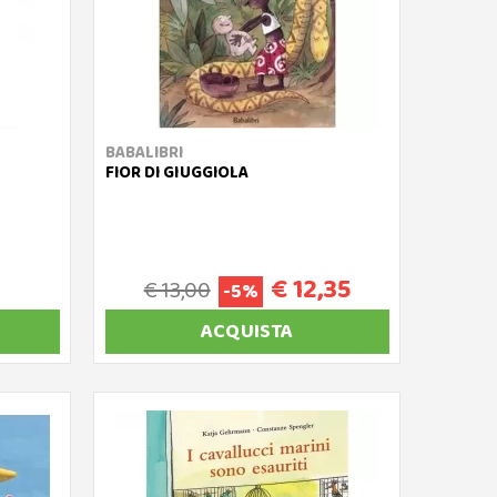
BABALIBRI
FIOR DI GIUGGIOLA
€ 12,35
€ 13,00
-5%
ACQUISTA