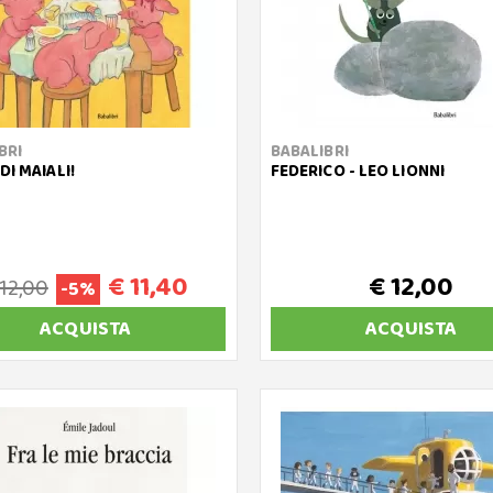
BRI
BABALIBRI
DI MAIALI!
FEDERICO - LEO LIONNI
€ 11,40
€ 12,00
 12,00
-5%
ACQUISTA
ACQUISTA