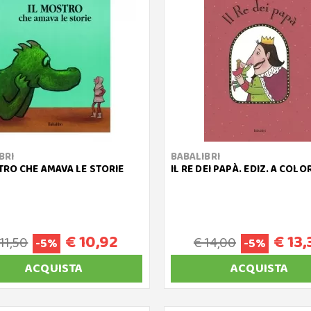
BRI
BABALIBRI
TRO CHE AMAVA LE STORIE
IL RE DEI PAPÀ. EDIZ. A COLOR
€ 10,92
€ 13,
 11,50
€ 14,00
-5%
-5%
ACQUISTA
ACQUISTA