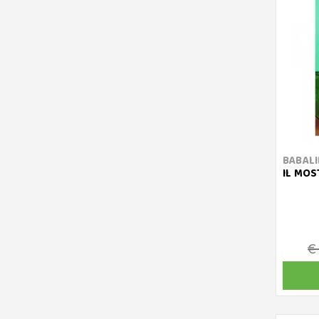
BABALI
IL MOS
€