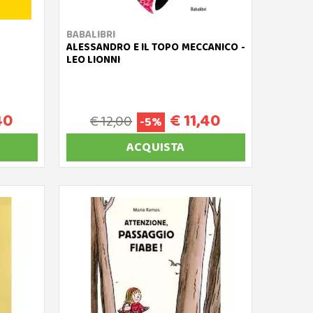
BABALIBRI
ALESSANDRO E IL TOPO MECCANICO -
LEO LIONNI
40
€ 11,40
€ 12,00
-5%
ACQUISTA