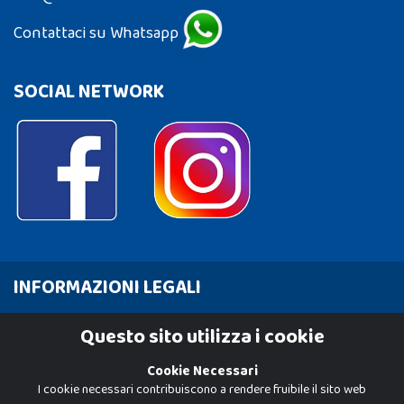
Contattaci su Whatsapp
SOCIAL NETWORK
INFORMAZIONI LEGALI
Cookie Policy
Questo sito utilizza i cookie
Privacy Policy
Cookie Necessari
I cookie necessari contribuiscono a rendere fruibile il sito web