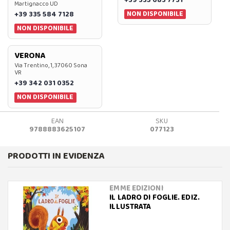
Martignacco UD
NON DISPONIBILE
+39 335 584 7128
NON DISPONIBILE
VERONA
Via Trentino, 1, 37060 Sona
VR
+39 342 031 0352
NON DISPONIBILE
EAN
SKU
9788883625107
077123
PRODOTTI IN EVIDENZA
EMME EDIZIONI
IL LADRO DI FOGLIE. EDIZ.
ILLUSTRATA