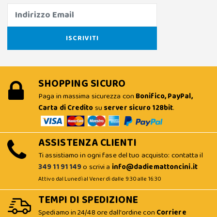
SHOPPING SICURO
Paga in massima sicurezza con
Bonifico, PayPal,
Carta di Credito
su
server sicuro 128bit
.
ASSISTENZA CLIENTI
Ti assistiamo in ogni fase del tuo acquisto: contatta il
349 11 91 149
o scrivi a
info@dadiemattoncini.it
Attivo dal Lunedì al Venerdì dalle 9:30 alle 16:30
TEMPI DI SPEDIZIONE
Spediamo in 24/48 ore dall'ordine con
Corriere