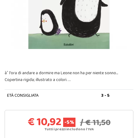
àˆ l'ora di andare a dormire ma Leone non ha per niente sonno...
Copertina rigida; illustrato a colori. …
ETÀ CONSIGLIATA
3 - 5
€ 10,92
/ € 11,50
-5%
Tutti i prezzi includono l'IVA