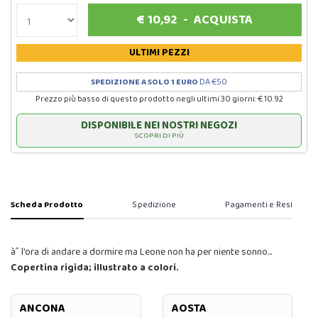
€
10,92
-
ACQUISTA
ULTIMI PEZZI
SPEDIZIONE A SOLO 1 EURO
DA €50
Prezzo più basso di questo prodotto negli ultimi 30 giorni: € 10.92
DISPONIBILE NEI NOSTRI NEGOZI
SCOPRI DI PIÙ
Scheda Prodotto
Spedizione
Pagamenti e Resi
àˆ l'ora di andare a dormire ma Leone non ha per niente sonno...
Copertina rigida; illustrato a colori.
ANCONA
AOSTA