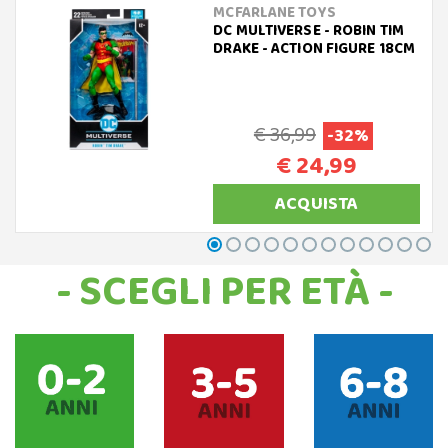
MCFARLANE TOYS
DC MULTIVERSE - ROBIN TIM
DRAKE - ACTION FIGURE 18CM
€ 36,99
-32%
€ 24,99
ACQUISTA
- SCEGLI PER ETÀ -