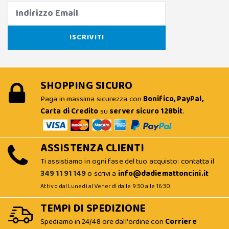
SHOPPING SICURO
Paga in massima sicurezza con
Bonifico, PayPal,
Carta di Credito
su
server sicuro 128bit
.
ASSISTENZA CLIENTI
Ti assistiamo in ogni fase del tuo acquisto: contatta il
349 11 91 149
o scrivi a
info@dadiemattoncini.it
Attivo dal Lunedì al Venerdì dalle 9:30 alle 16:30
TEMPI DI SPEDIZIONE
Spediamo in 24/48 ore dall'ordine con
Corriere