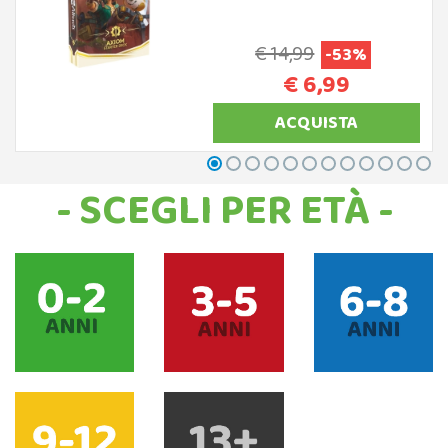
€ 14,99
-53%
€ 6,99
ACQUISTA
- SCEGLI PER ETÀ -