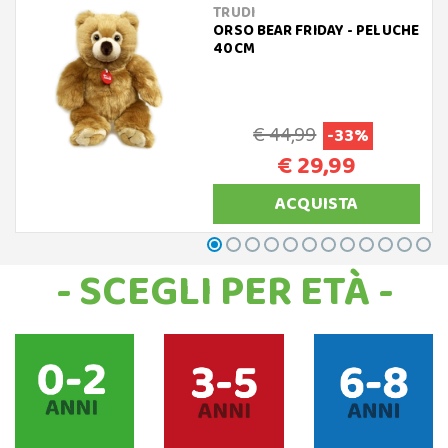
TRUDI
ORSO BEAR FRIDAY - PELUCHE
40CM
€ 44,99
-33%
€ 29,99
ACQUISTA
- SCEGLI PER ETÀ -