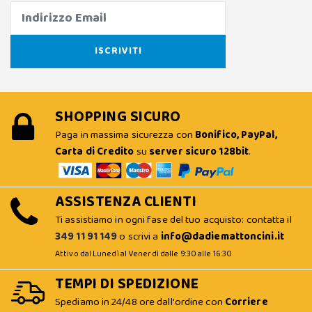
SHOPPING SICURO
Paga in massima sicurezza con
Bonifico, PayPal,
Carta di Credito
su
server sicuro 128bit
.
ASSISTENZA CLIENTI
Ti assistiamo in ogni fase del tuo acquisto: contatta il
349 11 91 149
o scrivi a
info@dadiemattoncini.it
Attivo dal Lunedì al Venerdì dalle 9:30 alle 16:30
TEMPI DI SPEDIZIONE
Spediamo in 24/48 ore dall'ordine con
Corriere