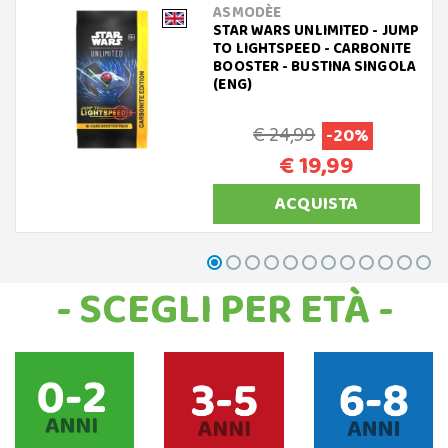
ASMODÈE
STAR WARS UNLIMITED - JUMP
TO LIGHTSPEED - CARBONITE
BOOSTER - BUSTINA SINGOLA
(ENG)
€ 24,99
-20%
€ 19,99
ACQUISTA
- SCEGLI PER ETÀ -