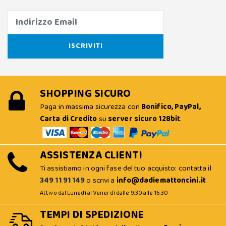
SHOPPING SICURO
Paga in massima sicurezza con
Bonifico, PayPal,
Carta di Credito
su
server sicuro 128bit
.
ASSISTENZA CLIENTI
Ti assistiamo in ogni fase del tuo acquisto: contatta il
349 11 91 149
o scrivi a
info@dadiemattoncini.it
Attivo dal Lunedì al Venerdì dalle 9:30 alle 16:30
TEMPI DI SPEDIZIONE