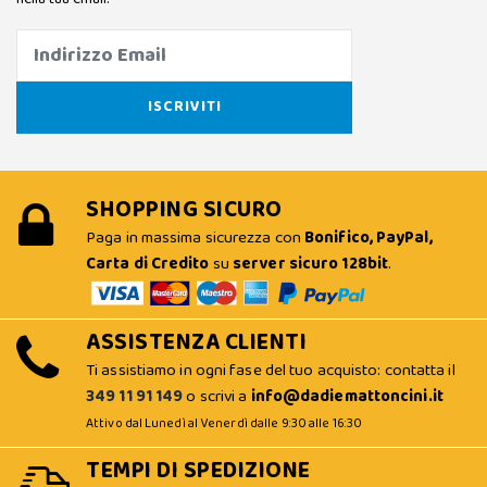
SHOPPING SICURO
Paga in massima sicurezza con
Bonifico, PayPal,
Carta di Credito
su
server sicuro 128bit
.
ASSISTENZA CLIENTI
Ti assistiamo in ogni fase del tuo acquisto: contatta il
349 11 91 149
o scrivi a
info@dadiemattoncini.it
Attivo dal Lunedì al Venerdì dalle 9:30 alle 16:30
TEMPI DI SPEDIZIONE