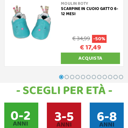
MOULIN ROTY
SCARPINE IN CUOIO GATTO 6-
12 MESI
€ 34,99
-50%
€ 17,49
ACQUISTA
- SCEGLI PER ETÀ -