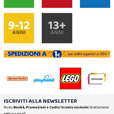
ISCRIVITI ALLA NEWSLETTER
Ricevi
Novità, Promozioni e Codici Sconto esclusivi
direttamente
nella tua email!