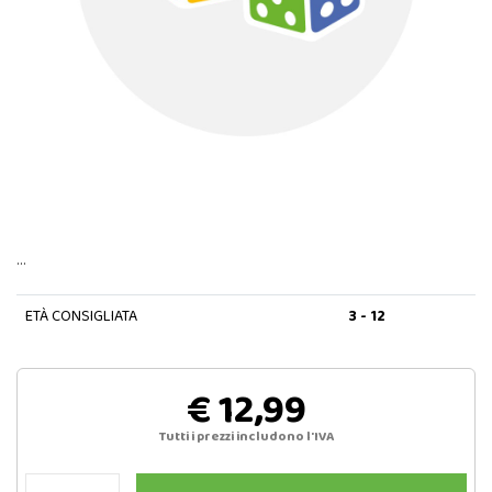
…
ETÀ CONSIGLIATA
3 - 12
€ 12,99
Tutti i prezzi includono l'IVA