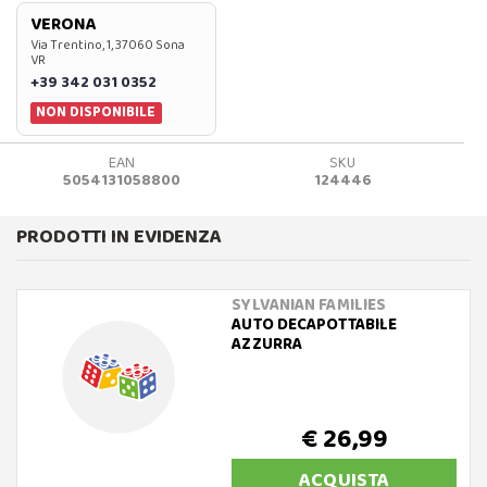
VERONA
Via Trentino, 1, 37060 Sona
VR
+39 342 031 0352
NON DISPONIBILE
EAN
SKU
5054131058800
124446
PRODOTTI IN EVIDENZA
SYLVANIAN FAMILIES
AUTO DECAPOTTABILE
AZZURRA
€ 26,99
ACQUISTA