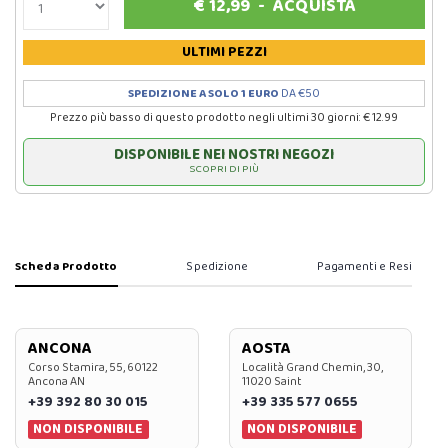
€
12,99
-
ACQUISTA
ULTIMI PEZZI
SPEDIZIONE A SOLO 1 EURO
DA €50
Prezzo più basso di questo prodotto negli ultimi 30 giorni: € 12.99
DISPONIBILE NEI NOSTRI NEGOZI
SCOPRI DI PIÙ
Scheda Prodotto
Spedizione
Pagamenti e Resi
ANCONA
AOSTA
Corso Stamira, 55, 60122
Località Grand Chemin, 30,
Ancona AN
11020 Saint
+39 392 80 30 015
+39 335 577 0655
NON DISPONIBILE
NON DISPONIBILE