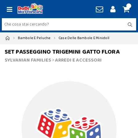
Bambole E Peluche
Case Delle Bambole E Minidoll
SET PASSEGGINO TRIGEMINI GATTO FLORA
SYLVANIAN FAMILIES
>
ARREDI E ACCESSORI