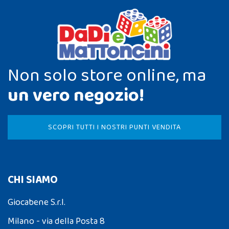
Non solo store online, ma
un vero negozio!
SCOPRI TUTTI I NOSTRI PUNTI VENDITA
CHI SIAMO
Giocabene S.r.l.
Milano - via della Posta 8