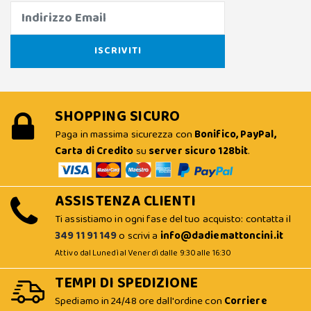
SHOPPING SICURO
Paga in massima sicurezza con
Bonifico, PayPal,
Carta di Credito
su
server sicuro 128bit
.
ASSISTENZA CLIENTI
Ti assistiamo in ogni fase del tuo acquisto: contatta il
349 11 91 149
o scrivi a
info@dadiemattoncini.it
Attivo dal Lunedì al Venerdì dalle 9:30 alle 16:30
TEMPI DI SPEDIZIONE
Spediamo in 24/48 ore dall'ordine con
Corriere