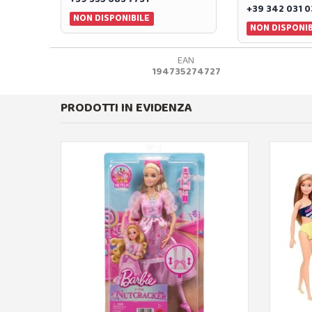
+39 342 031 
NON DISPONIBILE
NON DISPONIB
EAN
194735274727
PRODOTTI IN EVIDENZA