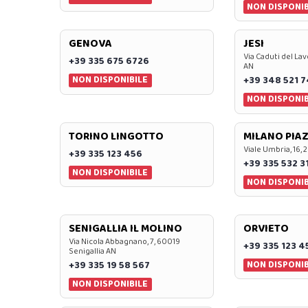
NON DISPONIB
GENOVA
JESI
Via Caduti del Lav
+39 335 675 6726
AN
NON DISPONIBILE
+39 348 521 
NON DISPONIB
TORINO LINGOTTO
MILANO PIAZ
Viale Umbria, 16, 
+39 335 123 456
+39 335 532 3
NON DISPONIBILE
NON DISPONIB
SENIGALLIA IL MOLINO
ORVIETO
Via Nicola Abbagnano, 7, 60019
+39 335 123 4
Senigallia AN
NON DISPONIB
+39 335 19 58 567
NON DISPONIBILE