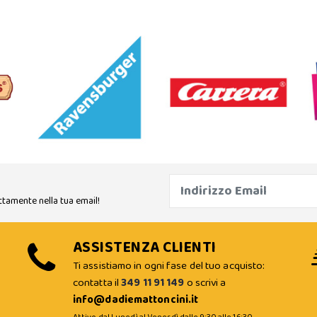
ttamente nella tua email!
ASSISTENZA CLIENTI
Ti assistiamo in ogni fase del tuo acquisto:
contatta il
349 11 91 149
o scrivi a
info@dadiemattoncini.it