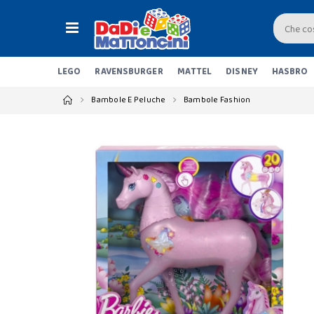
LEGO
RAVENSBURGER
MATTEL
DISNEY
HASBRO
Bambole E Peluche
Bambole Fashion