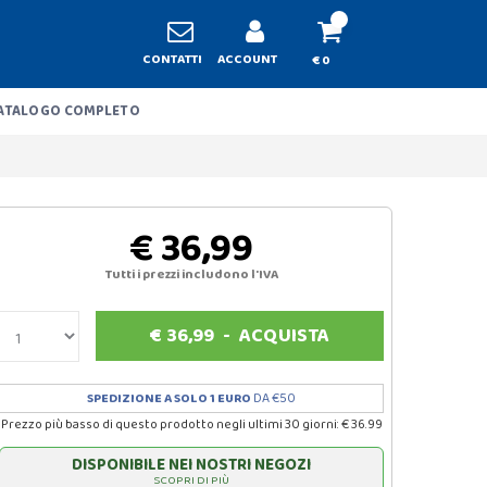
CONTATTI
ACCOUNT
€ 0
ATALOGO COMPLETO
€ 36,99
Tutti i prezzi includono l'IVA
€
36,99
-
ACQUISTA
SPEDIZIONE A SOLO 1 EURO
DA €50
Prezzo più basso di questo prodotto negli ultimi 30 giorni: € 36.99
DISPONIBILE NEI NOSTRI NEGOZI
SCOPRI DI PIÙ