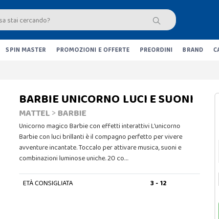
SPIN MASTER
PROMOZIONI E OFFERTE
PREORDINI
BRAND
C
BARBIE UNICORNO LUCI E SUONI
MATTEL
>
BARBIE
Unicorno magico Barbie con effetti interattivi L’unicorno
Barbie con luci brillanti è il compagno perfetto per vivere
avventure incantate. Toccalo per attivare musica, suoni e
combinazioni luminose uniche. 20 co…
ETÀ CONSIGLIATA
3 - 12