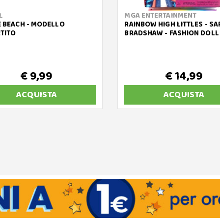
L
MGA ENTERTAINMENT
E BEACH - MODELLO
RAINBOW HIGH LITTLES - SA
TITO
BRADSHAW - FASHION DOLL
€ 9,99
€ 14,99
ACQUISTA
ACQUISTA