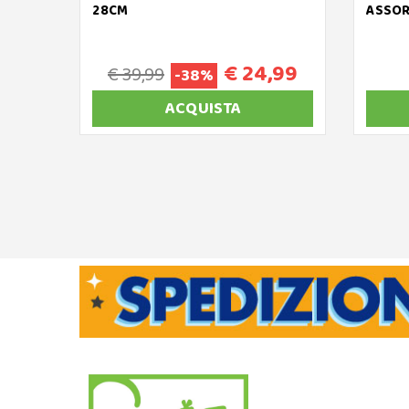
28CM
ASSOR
€ 24,99
€ 39,99
-38%
ACQUISTA