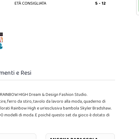
ETÀ CONSIGLIATA
5 - 12
menti e Resi
co RAINBOW HIGH Dream & Design Fashion Studio.
cire, ferro da stiro, tavolo da lavoro alla moda, quaderno di
 colorati Rainbow High e un'esclusiva bambola Skyler Bradshaw.
300 modelli di moda. E poiché questo set da gioco è dotato di