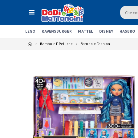
LEGO
RAVENSBURGER
MATTEL
DISNEY
HASBRO
Bambole E Peluche
Bambole Fashion