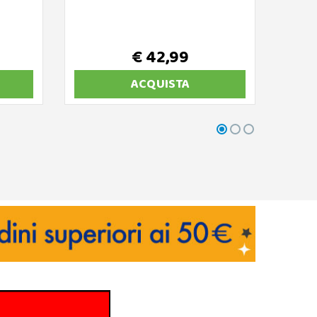
€ 42,99
ACQUISTA