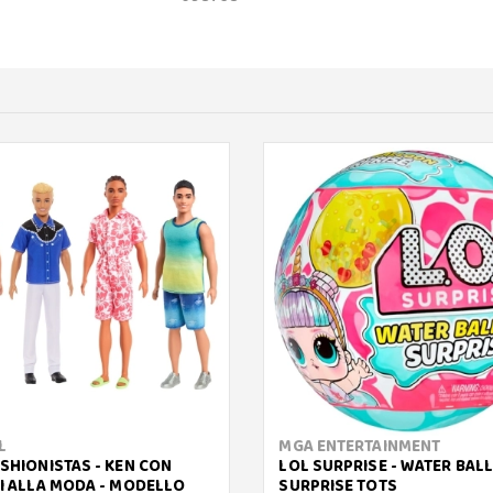
L
MGA ENTERTAINMENT
ASHIONISTAS - KEN CON
LOL SURPRISE - WATER BAL
TI ALLA MODA - MODELLO
SURPRISE TOTS