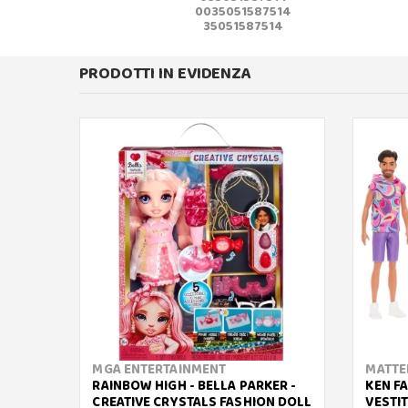
0035051587514
35051587514
PRODOTTI IN EVIDENZA
MGA ENTERTAINMENT
MATTE
RAINBOW HIGH - BELLA PARKER -
KEN F
CREATIVE CRYSTALS FASHION DOLL
VESTI