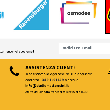
ttamente nella tua email!
ASSISTENZA CLIENTI
Ti assistiamo in ogni fase del tuo acquisto:
contatta il
349 11 91 149
o scrivi a
info@dadiemattoncini.it
Attivo dal Lunedì al Venerdì dalle 9:30 alle 16:30