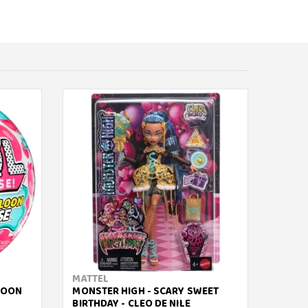
MATTEL
MATT
LOON
MONSTER HIGH - SCARY SWEET
BARBI
BIRTHDAY - CLEO DE NILE