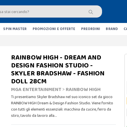
SPIN MASTER
PROMOZIONI E OFFERTE
PREORDINI
BRAND
C
RAINBOW HIGH - DREAM AND
DESIGN FASHION STUDIO -
SKYLER BRADSHAW - FASHION
DOLL 28CM
MGA ENTERTAINMENT
>
RAINBOW HIGH
Ti presentiamo Skyler Bradshaw nel suo iconico set da gioco
RAINBOW HIGH Dream & Design Fashion Studio. Viene fornito
con tutti gli elementi essenziali: macchina da cucire, ferro da
stiro, tavolo da lavoro alla…