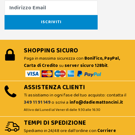
SHOPPING SICURO
Paga in massima sicurezza con
Bonifico, PayPal,
Carta di Credito
su
server sicuro 128bit
.
ASSISTENZA CLIENTI
Ti assistiamo in ogni fase del tuo acquisto: contatta il
349 11 91 149
o scrivi a
info@dadiemattoncini.it
Attivo dal Lunedì al Venerdì dalle 9:30 alle 16:30
TEMPI DI SPEDIZIONE
Spediamo in 24/48 ore dall'ordine con
Corriere