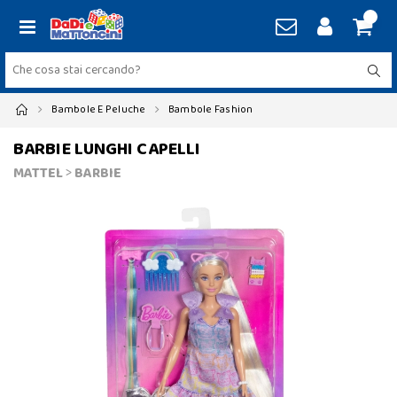
Bambole E Peluche
Bambole Fashion
BARBIE LUNGHI CAPELLI
MATTEL
>
BARBIE