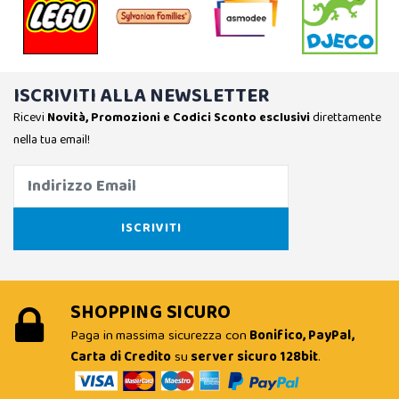
ISCRIVITI ALLA NEWSLETTER
Ricevi
Novità, Promozioni e Codici Sconto esclusivi
direttamente
nella tua email!
SHOPPING SICURO
Paga in massima sicurezza con
Bonifico, PayPal,
Carta di Credito
su
server sicuro 128bit
.