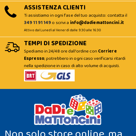
ASSISTENZA CLIENTI
Ti assistiamo in ogni fase del tuo acquisto: contatta il
349 11 91 149
o scrivi a
info@dadiemattoncini.it
Attivo dal Lunedì al Venerdì dalle 9:30 alle 16:30
TEMPI DI SPEDIZIONE
Spediamo in 24/48 ore dall'ordine con
Corriere
Espresso
; potrebbero in ogni caso verificarsi ritardi
nella spedizione in caso di alto volume di acquisti.
Non solo store online, ma