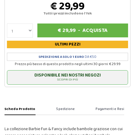
€ 29,99
Tutti i prezzi includono l'IVA
€
29,99
-
ACQUISTA
ULTIMI PEZZI
SPEDIZIONE A SOLO 1 EURO
DA €50
Prezzo più basso di questo prodotto negli ultimi 30 giorni: € 29.99
DISPONIBILE NEI NOSTRI NEGOZI
SCOPRI DI PIÙ
Scheda Prodotto
Spedizione
Pagamenti e Resi
La collezione Barbie Fun & Fancy include bambole graziose con cui