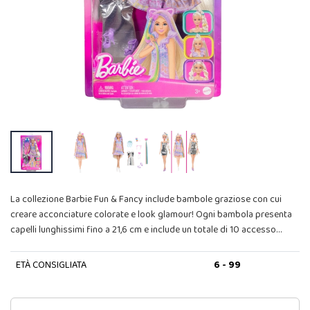
La collezione Barbie Fun & Fancy include bambole graziose con cui
creare acconciature colorate e look glamour! Ogni bambola presenta
capelli lunghissimi fino a 21,6 cm e include un totale di 10 accesso…
ETÀ CONSIGLIATA
6 - 99