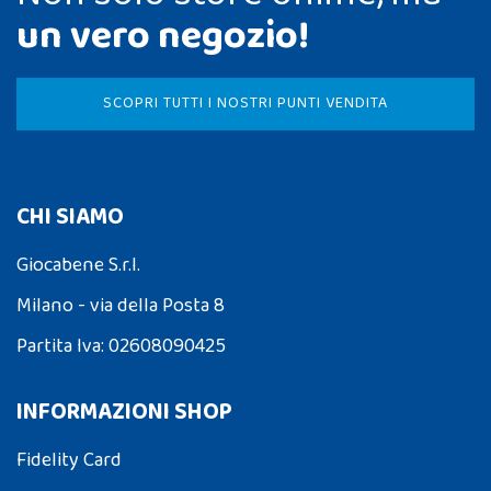
un vero negozio!
SCOPRI TUTTI I NOSTRI PUNTI VENDITA
CHI SIAMO
Giocabene S.r.l.
Milano - via della Posta 8
Partita Iva: 02608090425
INFORMAZIONI SHOP
Fidelity Card