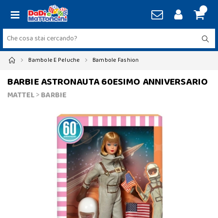
Bambole E Peluche
Bambole Fashion
BARBIE ASTRONAUTA 60ESIMO ANNIVERSARIO
MATTEL
>
BARBIE