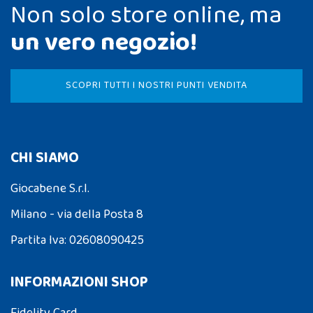
Non solo store online, ma
un vero negozio!
SCOPRI TUTTI I NOSTRI PUNTI VENDITA
CHI SIAMO
Giocabene S.r.l.
Milano - via della Posta 8
Partita Iva: 02608090425
INFORMAZIONI SHOP
Fidelity Card