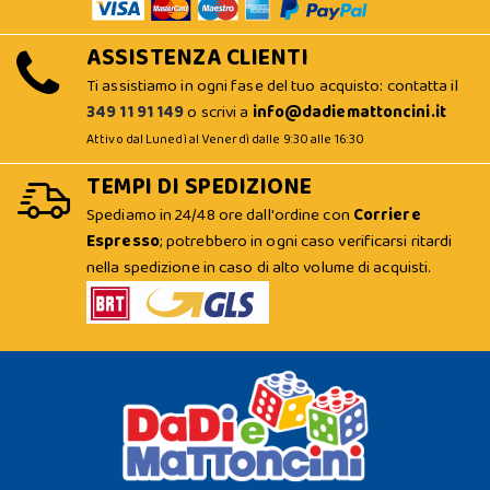
ASSISTENZA CLIENTI
Ti assistiamo in ogni fase del tuo acquisto: contatta il
349 11 91 149
o scrivi a
info@dadiemattoncini.it
Attivo dal Lunedì al Venerdì dalle 9:30 alle 16:30
TEMPI DI SPEDIZIONE
Spediamo in 24/48 ore dall'ordine con
Corriere
Espresso
; potrebbero in ogni caso verificarsi ritardi
nella spedizione in caso di alto volume di acquisti.