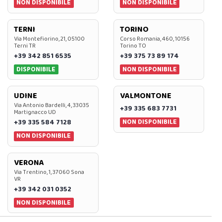
NON DISPONIBILE
NON DISPONIBILE
TERNI
TORINO
Via Montefiorino, 21, 05100
Corso Romania, 460, 10156
Terni TR
Torino TO
+39 342 851 6535
+39 375 73 89 174
DISPONIBILE
NON DISPONIBILE
UDINE
VALMONTONE
Via Antonio Bardelli, 4, 33035
+39 335 683 7731
Martignacco UD
NON DISPONIBILE
+39 335 584 7128
NON DISPONIBILE
VERONA
Via Trentino, 1, 37060 Sona
VR
+39 342 031 0352
NON DISPONIBILE