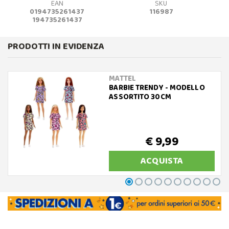
EAN
SKU
0194735261437
116987
194735261437
PRODOTTI IN EVIDENZA
MATTEL
BARBIE TRENDY - MODELLO
ASSORTITO 30CM
€ 9,99
ACQUISTA