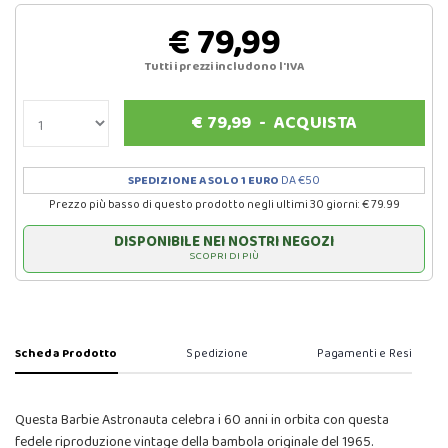
€ 79,99
Tutti i prezzi includono l'IVA
€
79,99
-
ACQUISTA
SPEDIZIONE A SOLO 1 EURO
DA €50
Prezzo più basso di questo prodotto negli ultimi 30 giorni: € 79.99
DISPONIBILE NEI NOSTRI NEGOZI
SCOPRI DI PIÙ
Scheda Prodotto
Spedizione
Pagamenti e Resi
Questa Barbie Astronauta celebra i 60 anni in orbita con questa
fedele riproduzione vintage della bambola originale del 1965.